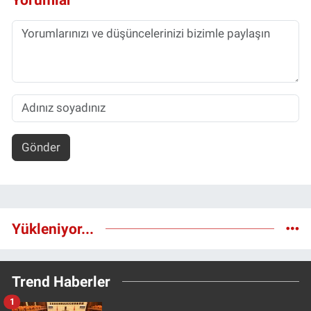
Gönder
Yükleniyor...
Trend Haberler
1