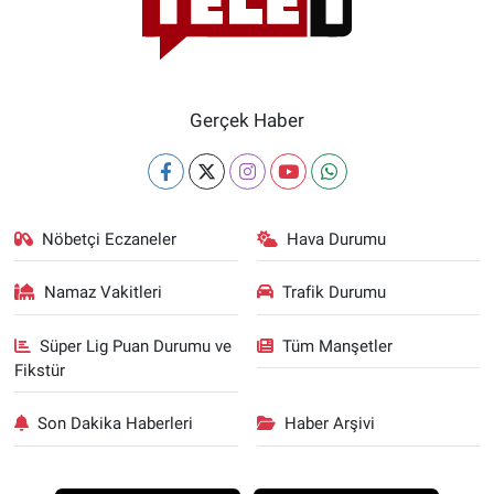
Gerçek Haber
Nöbetçi Eczaneler
Hava Durumu
Namaz Vakitleri
Trafik Durumu
Süper Lig Puan Durumu ve
Tüm Manşetler
Fikstür
Son Dakika Haberleri
Haber Arşivi