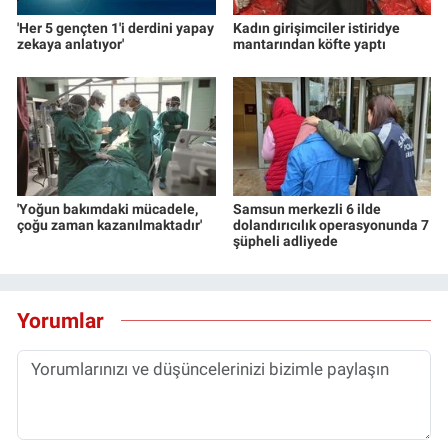
'Her 5 gençten 1'i derdini yapay
Kadın girişimciler istiridye
zekaya anlatıyor'
mantarından köfte yaptı
'Yoğun bakımdaki mücadele,
Samsun merkezli 6 ilde
çoğu zaman kazanılmaktadır'
dolandırıcılık operasyonunda 7
şüpheli adliyede
Yorumlar