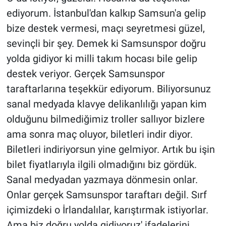
ediyorum. İstanbul'dan kalkıp Samsun'a gelip
bize destek vermesi, maçı seyretmesi güzel,
sevinçli bir şey. Demek ki Samsunspor doğru
yolda gidiyor ki milli takım hocası bile gelip
destek veriyor. Gerçek Samsunspor
taraftarlarına teşekkür ediyorum. Biliyorsunuz
sanal medyada klavye delikanlılığı yapan kim
olduğunu bilmediğimiz troller sallıyor bizlere
ama sonra maç oluyor, biletleri indir diyor.
Biletleri indiriyorsun yine gelmiyor. Artık bu işin
bilet fiyatlarıyla ilgili olmadığını biz gördük.
Sanal medyadan yazmaya dönmesin onlar.
Onlar gerçek Samsunspor taraftarı değil. Sırf
içimizdeki o İrlandalılar, karıştırmak istiyorlar.
Ama biz doğru yolda gidiyoruz' ifadelerini