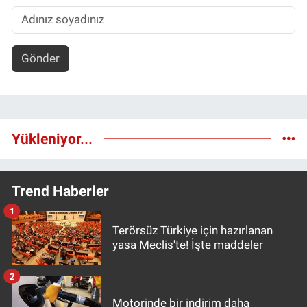
Gönder
Yükleniyor...
Trend Haberler
1
Terörsüz Türkiye için hazırlanan
yasa Meclis'te! İşte maddeler
2
Motorinde bir indirim daha