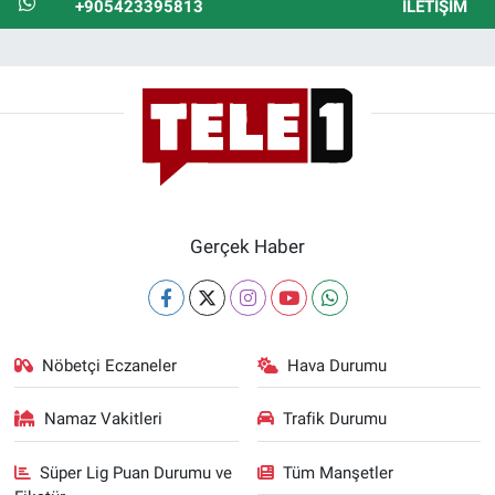
+905423395813
İLETIŞIM
Gerçek Haber
Nöbetçi Eczaneler
Hava Durumu
Namaz Vakitleri
Trafik Durumu
Süper Lig Puan Durumu ve
Tüm Manşetler