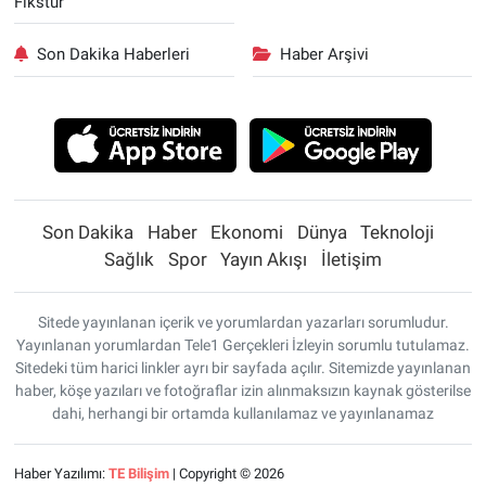
Fikstür
Son Dakika Haberleri
Haber Arşivi
Son Dakika
Haber
Ekonomi
Dünya
Teknoloji
Sağlık
Spor
Yayın Akışı
İletişim
Sitede yayınlanan içerik ve yorumlardan yazarları sorumludur.
Yayınlanan yorumlardan Tele1 Gerçekleri İzleyin sorumlu tutulamaz.
Sitedeki tüm harici linkler ayrı bir sayfada açılır. Sitemizde yayınlanan
haber, köşe yazıları ve fotoğraflar izin alınmaksızın kaynak gösterilse
dahi, herhangi bir ortamda kullanılamaz ve yayınlanamaz
Haber Yazılımı:
TE Bilişim
| Copyright © 2026