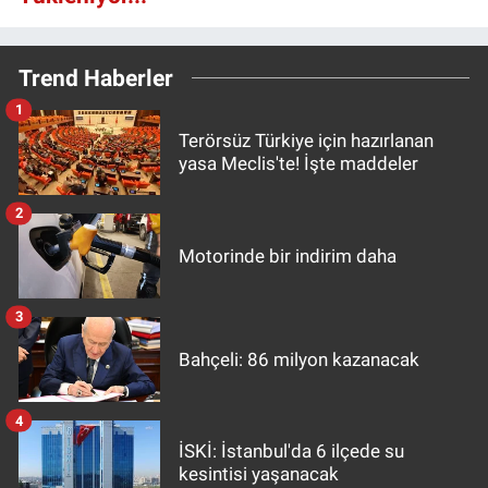
Trend Haberler
1
Terörsüz Türkiye için hazırlanan
yasa Meclis'te! İşte maddeler
2
Motorinde bir indirim daha
3
Bahçeli: 86 milyon kazanacak
4
İSKİ: İstanbul'da 6 ilçede su
kesintisi yaşanacak