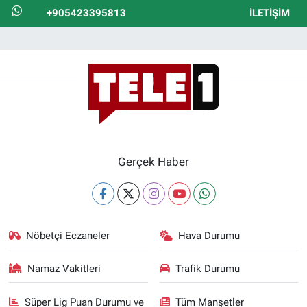
+905423395813
İLETIŞIM
Gerçek Haber
Nöbetçi Eczaneler
Hava Durumu
Namaz Vakitleri
Trafik Durumu
Süper Lig Puan Durumu ve
Tüm Manşetler