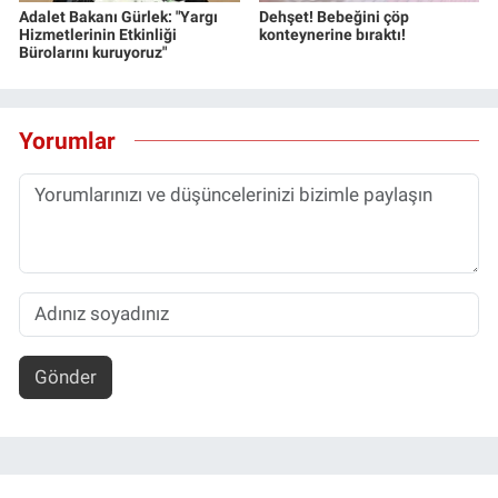
Adalet Bakanı Gürlek: "Yargı
Dehşet! Bebeğini çöp
Hizmetlerinin Etkinliği
konteynerine bıraktı!
Bürolarını kuruyoruz"
Yorumlar
Gönder