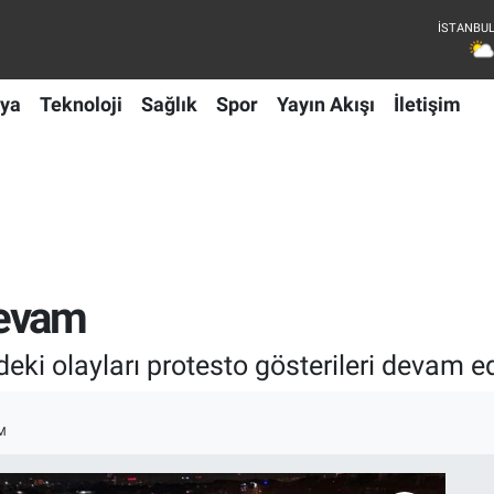
ya
Teknoloji
Sağlık
Spor
Yayın Akışı
İletişim
devam
eki olayları protesto gösterileri devam ed
M