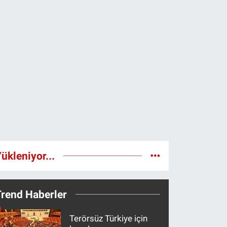
ükleniyor...
Trend Haberler
Terörsüz Türkiye için