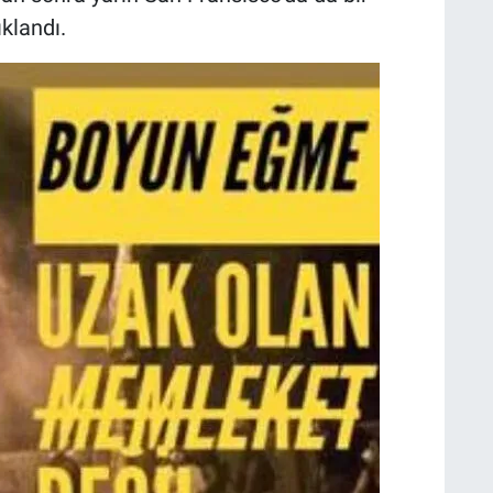
klandı.