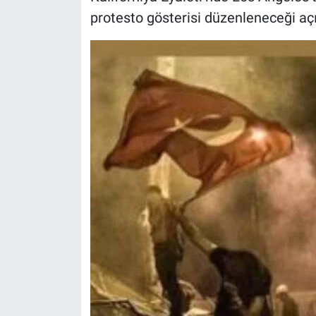
Yerel Yaşam
protesto gösterisi düzenleneceği açı
Canlı Yayın