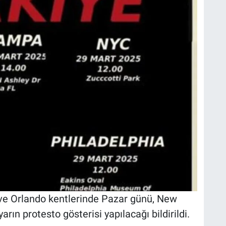
 ve Orlando kentlerinde Pazar günü, New
rın protesto gösterisi yapılacağı bildirildi.