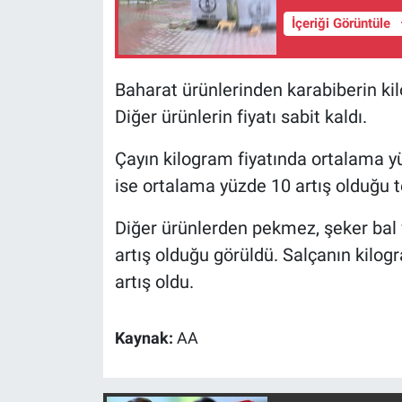
İçeriği Görüntüle
Baharat ürünlerinden karabiberin kilo
Diğer ürünlerin fiyatı sabit kaldı.
Çayın kilogram fiyatında ortalama yü
ise ortalama yüzde 10 artış olduğu te
Diğer ürünlerden pekmez, şeker bal v
artış olduğu görüldü. Salçanın kilo
artış oldu.
Kaynak:
AA