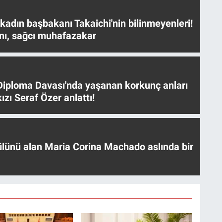
 kadın başbakanı Takaichi'nin bilinmeyenleri!
nı, sağcı muhafazakar
iploma Davası'nda yaşanan korkunç anları
ızı Seraf Özer anlattı!
ülünü alan Maria Corina Machado aslında bir