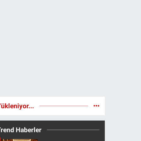
ükleniyor...
Trend Haberler