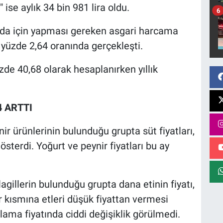
ise aylık 34 bin 981 lira oldu.
6
 gıda için yapması gereken asgari harcama
e yüzde 2,64 oranında gerçekleşti.
zde 40,68 olarak hesaplanırken yıllık
4 ARTTI
ir ürünlerinin bulunduğu grupta süt fiyatları,
österdi. Yoğurt ve peynir fiyatları bu ay
lagillerin bulunduğu grupta dana etinin fiyatı,
 kısmına etleri düşük fiyattan vermesi
ama fiyatında ciddi değişiklik görülmedi.