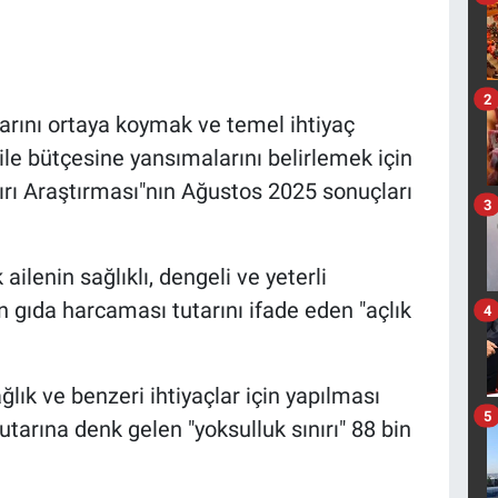
2
larını ortaya koymak ve temel ihtiyaç
ile bütçesine yansımalarını belirlemek için
nırı Araştırması"nın Ağustos 2025 sonuçları
3
ailenin sağlıklı, dengeli ve yeterli
 gıda harcaması tutarını ifade eden "açlık
4
ğlık ve benzeri ihtiyaçlar için yapılması
5
tarına denk gelen "yoksulluk sınırı" 88 bin