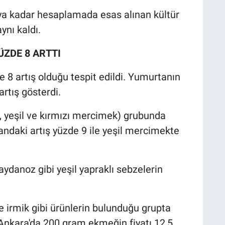
a kadar hesaplamada esas alınan kültür
ynı kaldı.
ÜZDE 8 ARTTI
e 8 artış olduğu tespit edildi. Yumurtanın
artış gösterdi.
t, yeşil ve kırmızı mercimek) grubunda
orandaki artış yüzde 9 ile yeşil mercimekte
ydanoz gibi yeşil yapraklı sebzelerin
e irmik gibi ürünlerin bulunduğu grupta
. Ankara'da 200 gram ekmeğin fiyatı 12,5