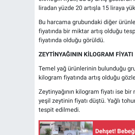
liradan yüzde 20 artışla 15 liraya yük
Bu harcama grubundaki diğer ürünler
fiyatında bir miktar artış olduğu tesp
fiyatında olduğu görüldü.
ZEYTİNYAĞININ KİLOGRAM FİYATI 
Temel yağ ürünlerinin bulunduğu gru
kilogram fiyatında artış olduğu gözle
Zeytinyağının kilogram fiyatı ise bir 
yeşil zeytinin fiyatı düştü. Yağlı toh
tespit edilmedi.
Dehşet! Bebeği