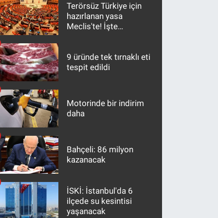
Terörsüz Türkiye için
hazırlanan yasa
Meclis'te! İşte
maddeler
9 üründe tek tırnaklı eti
tespit edildi
Motorinde bir indirim
daha
Bahçeli: 86 milyon
kazanacak
İSKİ: İstanbul'da 6
ilçede su kesintisi
yaşanacak