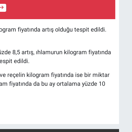
gram fiyatında artış olduğu tespit edildi.
zde 8,5 artış, ıhlamurun kilogram fiyatında
spit edildi.
e reçelin kilogram fiyatında ise bir miktar
gram fiyatında da bu ay ortalama yüzde 10