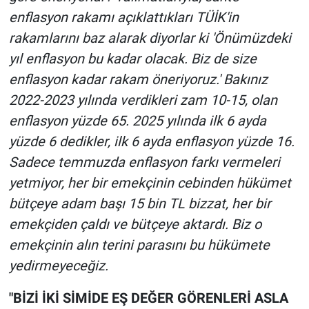
enflasyon rakamı açıklattıkları TÜİK'in
rakamlarını baz alarak diyorlar ki 'Önümüzdeki
yıl enflasyon bu kadar olacak. Biz de size
enflasyon kadar rakam öneriyoruz.' Bakınız
2022-2023 yılında verdikleri zam 10-15, olan
enflasyon yüzde 65. 2025 yılında ilk 6 ayda
yüzde 6 dedikler, ilk 6 ayda enflasyon yüzde 16.
Sadece temmuzda enflasyon farkı vermeleri
yetmiyor, her bir emekçinin cebinden hükümet
bütçeye adam başı 15 bin TL bizzat, her bir
emekçiden çaldı ve bütçeye aktardı. Biz o
emekçinin alın terini parasını bu hükümete
yedirmeyeceğiz.
"BİZİ İKİ SİMİDE EŞ DEĞER GÖRENLERİ ASLA