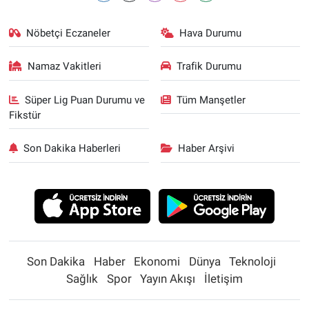
Nöbetçi Eczaneler
Hava Durumu
Namaz Vakitleri
Trafik Durumu
Süper Lig Puan Durumu ve
Tüm Manşetler
Fikstür
Son Dakika Haberleri
Haber Arşivi
Son Dakika
Haber
Ekonomi
Dünya
Teknoloji
Sağlık
Spor
Yayın Akışı
İletişim