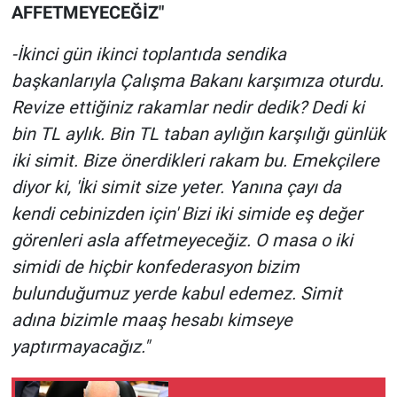
AFFETMEYECEĞİZ"
-İkinci gün ikinci toplantıda sendika
başkanlarıyla Çalışma Bakanı karşımıza oturdu.
Revize ettiğiniz rakamlar nedir dedik? Dedi ki
bin TL aylık. Bin TL taban aylığın karşılığı günlük
iki simit. Bize önerdikleri rakam bu. Emekçilere
diyor ki, 'İki simit size yeter. Yanına çayı da
kendi cebinizden için' Bizi iki simide eş değer
görenleri asla affetmeyeceğiz. O masa o iki
simidi de hiçbir konfederasyon bizim
bulunduğumuz yerde kabul edemez. Simit
adına bizimle maaş hesabı kimseye
yaptırmayacağız."