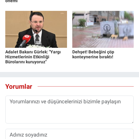
önemi
Adalet Bakanı Gürlek: "Yargı
Dehşet! Bebeğini çöp
Hizmetlerinin Etkinliği
konteynerine bıraktı!
Bürolarını kuruyoruz"
Yorumlar