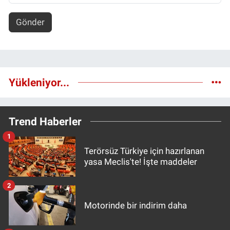
Gönder
Yükleniyor...
Trend Haberler
1
Terörsüz Türkiye için hazırlanan
yasa Meclis'te! İşte maddeler
2
Motorinde bir indirim daha