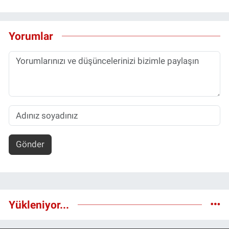
Yorumlar
Gönder
Yükleniyor...