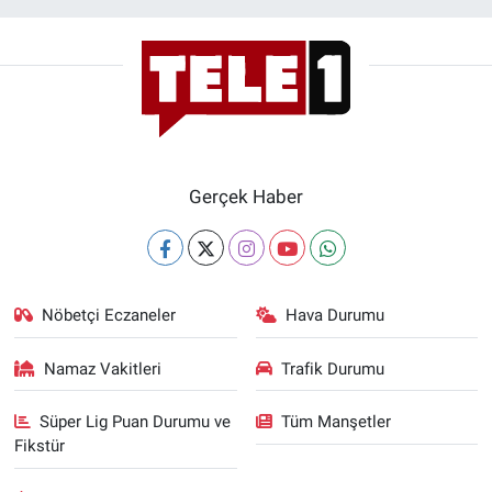
Gerçek Haber
Nöbetçi Eczaneler
Hava Durumu
Namaz Vakitleri
Trafik Durumu
Süper Lig Puan Durumu ve
Tüm Manşetler
Fikstür