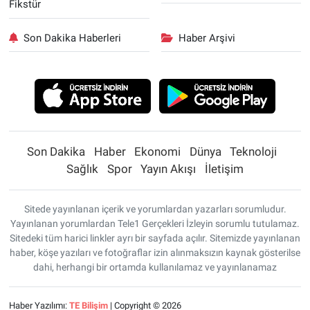
Fikstür
Son Dakika Haberleri
Haber Arşivi
Son Dakika
Haber
Ekonomi
Dünya
Teknoloji
Sağlık
Spor
Yayın Akışı
İletişim
Sitede yayınlanan içerik ve yorumlardan yazarları sorumludur.
Yayınlanan yorumlardan Tele1 Gerçekleri İzleyin sorumlu tutulamaz.
Sitedeki tüm harici linkler ayrı bir sayfada açılır. Sitemizde yayınlanan
haber, köşe yazıları ve fotoğraflar izin alınmaksızın kaynak gösterilse
dahi, herhangi bir ortamda kullanılamaz ve yayınlanamaz
Haber Yazılımı:
TE Bilişim
| Copyright © 2026