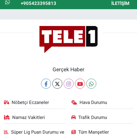
+905423395813
İLETIŞIM
Gerçek Haber
Nöbetçi Eczaneler
Hava Durumu
Namaz Vakitleri
Trafik Durumu
Süper Lig Puan Durumu ve
Tüm Manşetler