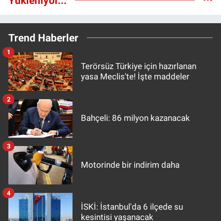
Yükleniyor...
Trend Haberler
1
Terörsüz Türkiye için hazırlanan
yasa Meclis'te! İşte maddeler
2
Bahçeli: 86 milyon kazanacak
3
Motorinde bir indirim daha
4
İSKİ: İstanbul'da 6 ilçede su
kesintisi yaşanacak