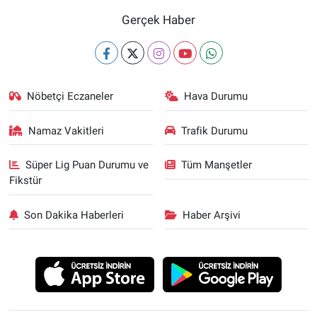
Gerçek Haber
Nöbetçi Eczaneler
Hava Durumu
Namaz Vakitleri
Trafik Durumu
Süper Lig Puan Durumu ve
Tüm Manşetler
Fikstür
Son Dakika Haberleri
Haber Arşivi