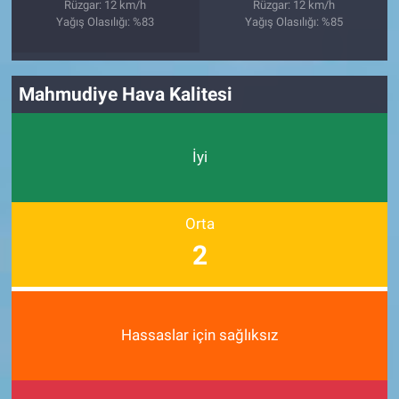
Rüzgar: 12 km/h
Rüzgar: 12 km/h
Yağış Olasılığı: %83
Yağış Olasılığı: %85
Mahmudiye Hava Kalitesi
İyi
Orta
2
Hassaslar için sağlıksız