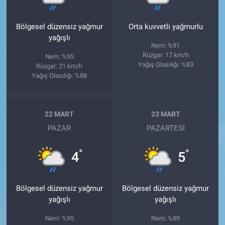
Bölgesel düzensiz yağmur
Orta kuvvetli yağmurlu
yağışlı
Nem: %91
Rüzgar: 17 km/h
Nem: %95
Yağış Olasılığı: %83
Rüzgar: 21 km/h
Yağış Olasılığı: %88
22 MART
23 MART
PAZAR
PAZARTESI
°
°
4
5
Bölgesel düzensiz yağmur
Bölgesel düzensiz yağmur
yağışlı
yağışlı
Nem: %95
Nem: %89