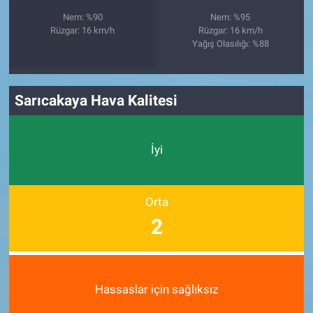
Nem: %90
Nem: %95
Rüzgar: 16 km/h
Rüzgar: 16 km/h
Yağış Olasılığı: %88
Sarıcakaya Hava Kalitesi
İyi
Orta
2
Hassaslar için sağlıksız