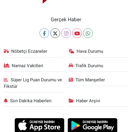
Gerçek Haber
Nöbetçi Eczaneler
Hava Durumu
Namaz Vakitleri
Trafik Durumu
Süper Lig Puan Durumu ve
Tüm Manşetler
Fikstür
Son Dakika Haberleri
Haber Arşivi