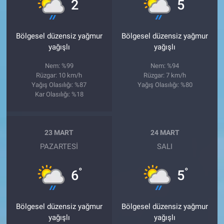
°
°
2
5
Bölgesel düzensiz yağmur
Bölgesel düzensiz yağmur
yağışlı
yağışlı
Nem: %99
Nem: %94
Rüzgar: 10 km/h
Rüzgar: 7 km/h
Yağış Olasılığı: %87
Yağış Olasılığı: %80
Kar Olasılığı: %18
23 MART
24 MART
PAZARTESI
SALI
°
°
6
5
Bölgesel düzensiz yağmur
Bölgesel düzensiz yağmur
yağışlı
yağışlı