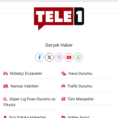
Gerçek Haber
Nöbetçi Eczaneler
Hava Durumu
Namaz Vakitleri
Trafik Durumu
Süper Lig Puan Durumu ve
Tüm Manşetler
Fikstür
Son Dakika Haberleri
Haber Arşivi