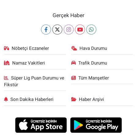
Gerçek Haber
Nöbetçi Eczaneler
Hava Durumu
Namaz Vakitleri
Trafik Durumu
Süper Lig Puan Durumu ve
Tüm Manşetler
Fikstür
Son Dakika Haberleri
Haber Arşivi