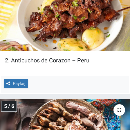
2. Anticuchos de Corazon – Peru
Paylaş
5 / 6