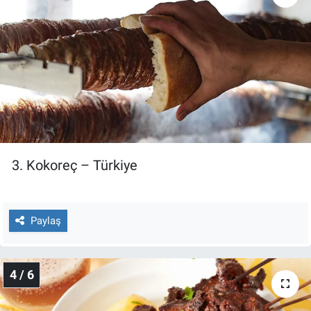
Yerel Yaşam
Canlı Yayın
3. Kokoreç – Türkiye
Paylaş
4 / 6