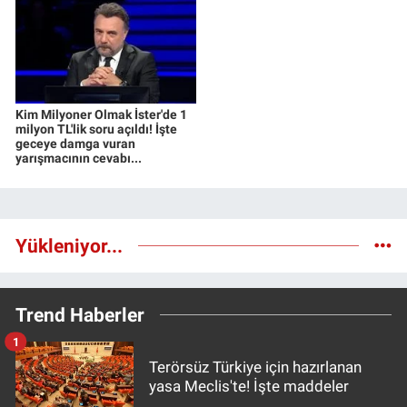
Kim Milyoner Olmak İster'de 1
milyon TL'lik soru açıldı! İşte
geceye damga vuran
yarışmacının cevabı...
Yükleniyor...
Trend Haberler
1
Terörsüz Türkiye için hazırlanan
yasa Meclis'te! İşte maddeler