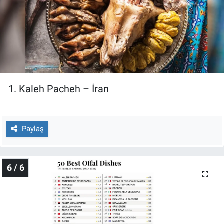
1. Kaleh Pacheh – İran
Paylaş
6 / 6