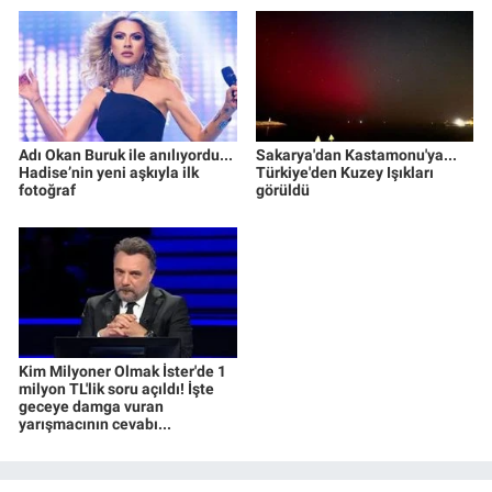
Adı Okan Buruk ile anılıyordu...
Sakarya'dan Kastamonu'ya...
Hadise’nin yeni aşkıyla ilk
Türkiye'den Kuzey Işıkları
fotoğraf
görüldü
Kim Milyoner Olmak İster'de 1
milyon TL'lik soru açıldı! İşte
geceye damga vuran
yarışmacının cevabı...