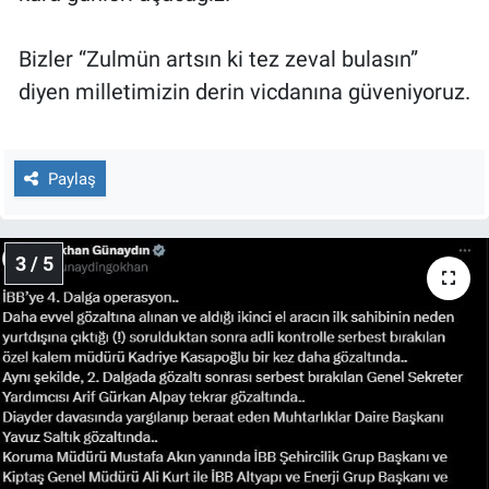
Bizler “Zulmün artsın ki tez zeval bulasın”
diyen milletimizin derin vicdanına güveniyoruz.
Paylaş
3 / 5