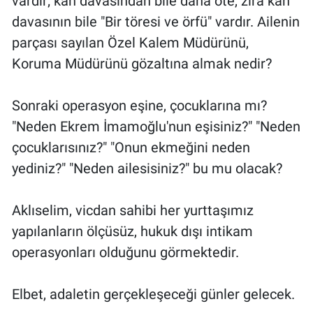
vardır; kan davasından bile daha öte, zira kan
davasının bile "Bir töresi ve örfü" vardır. Ailenin
parçası sayılan Özel Kalem Müdürünü,
Koruma Müdürünü gözaltına almak nedir?
Sonraki operasyon eşine, çocuklarına mı?
"Neden Ekrem İmamoğlu'nun eşisiniz?" "Neden
çocuklarısınız?" "Onun ekmeğini neden
yediniz?" "Neden ailesisiniz?" bu mu olacak?
Aklıselim, vicdan sahibi her yurttaşımız
yapılanların ölçüsüz, hukuk dışı intikam
operasyonları olduğunu görmektedir.
Elbet, adaletin gerçekleşeceği günler gelecek.