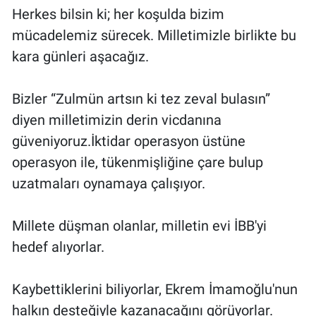
Herkes bilsin ki; her koşulda bizim
mücadelemiz sürecek. Milletimizle birlikte bu
kara günleri aşacağız.
Bizler “Zulmün artsın ki tez zeval bulasın”
diyen milletimizin derin vicdanına
güveniyoruz.İktidar operasyon üstüne
operasyon ile, tükenmişliğine çare bulup
uzatmaları oynamaya çalışıyor.
Millete düşman olanlar, milletin evi İBB'yi
hedef alıyorlar.
Kaybettiklerini biliyorlar, Ekrem İmamoğlu'nun
halkın desteğiyle kazanacağını görüyorlar.