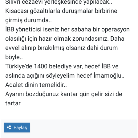
Silivri cezaevi yerleşkesinde yapılacak..
Kısacası gözaltılarla duruşmalar birbirine
girmiş durumda..
İBB yöneticisi iseniz her sabaha bir operasyon
olasılığı için hazır olmak zorundasınız. Daha
evvel alınıp bırakılmış olsanız dahi durum
böyle..
Türkiye’de 1400 belediye var, hedef İBB ve
aslında açığını söyleyelim hedef İmamoğlu..
Adalet dinin temelidir..
Ayarını bozduğunuz kantar gün gelir sizi de
tartar
Paylaş