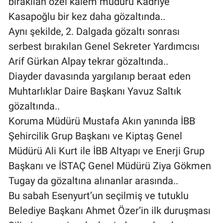
bırakılan özel kalem müdürü Kadriye
Kasapoğlu bir kez daha gözaltında..
Aynı şekilde, 2. Dalgada gözaltı sonrası
serbest bırakılan Genel Sekreter Yardımcısı
Arif Gürkan Alpay tekrar gözaltında..
Diayder davasında yargılanıp beraat eden
Muhtarlıklar Daire Başkanı Yavuz Saltık
gözaltında..
Koruma Müdürü Mustafa Akın yanında İBB
Şehircilik Grup Başkanı ve Kiptaş Genel
Müdürü Ali Kurt ile İBB Altyapı ve Enerji Grup
Başkanı ve İSTAÇ Genel Müdürü Ziya Gökmen
Tugay da gözaltına alınanlar arasında..
Bu sabah Esenyurt’un seçilmiş ve tutuklu
Belediye Başkanı Ahmet Özer’in ilk duruşması