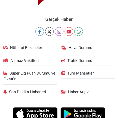
Gerçek Haber
Nöbetçi Eczaneler
Hava Durumu
Namaz Vakitleri
Trafik Durumu
Süper Lig Puan Durumu ve
Tüm Manşetler
Fikstür
Son Dakika Haberleri
Haber Arşivi