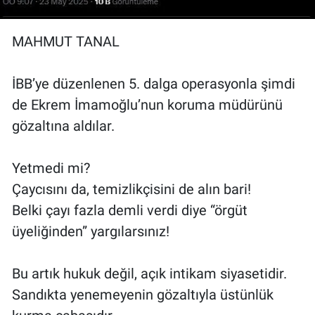
MAHMUT TANAL
İBB’ye düzenlenen 5. dalga operasyonla şimdi
de Ekrem İmamoğlu’nun koruma müdürünü
gözaltına aldılar.
Yetmedi mi?
Çaycısını da, temizlikçisini de alın bari!
Belki çayı fazla demli verdi diye “örgüt
üyeliğinden” yargılarsınız!
Bu artık hukuk değil, açık intikam siyasetidir.
Sandıkta yenemeyenin gözaltıyla üstünlük