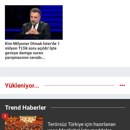
Kim Milyoner Olmak İster'de 1
milyon TL'lik soru açıldı! İşte
geceye damga vuran
yarışmacının cevabı...
Yükleniyor...
Trend Haberler
1
Terörsüz Türkiye için hazırlanan