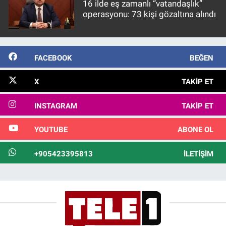
16 ilde eş zamanlı “vatandaşlık”
operasyonu: 73 kişi gözaltına alındı
FACEBOOK
BEĞEN
X
TAKIP ET
INSTAGRAM
TAKIP ET
YOUTUBE
ABONE OL
+905423395813
İLETIŞIM