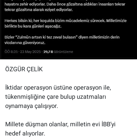
Yerel Yaşam
Canlı Yayın
ÖZGÜR ÇELİK
İktidar operasyon üstüne operasyon ile,
tükenmişliğine çare bulup uzatmaları
oynamaya çalışıyor.
Millete düşman olanlar, milletin evi İBB'yi
hedef alıyorlar.