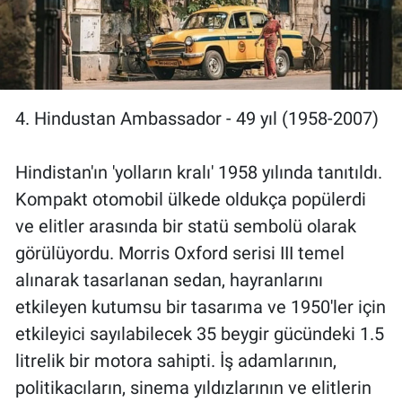
4. Hindustan Ambassador - 49 yıl (1958-2007)
Hindistan'ın 'yolların kralı' 1958 yılında tanıtıldı.
Kompakt otomobil ülkede oldukça popülerdi
ve elitler arasında bir statü sembolü olarak
görülüyordu. Morris Oxford serisi III temel
alınarak tasarlanan sedan, hayranlarını
etkileyen kutumsu bir tasarıma ve 1950'ler için
etkileyici sayılabilecek 35 beygir gücündeki 1.5
litrelik bir motora sahipti. İş adamlarının,
politikacıların, sinema yıldızlarının ve elitlerin