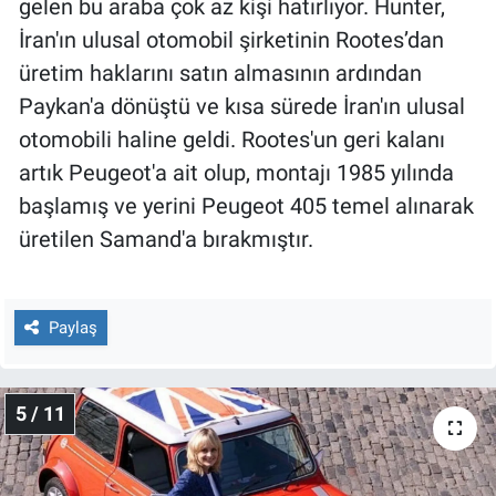
gelen bu araba çok az kişi hatırlıyor. Hunter,
İran'ın ulusal otomobil şirketinin Rootes’dan
üretim haklarını satın almasının ardından
Paykan'a dönüştü ve kısa sürede İran'ın ulusal
otomobili haline geldi. Rootes'un geri kalanı
artık Peugeot'a ait olup, montajı 1985 yılında
başlamış ve yerini Peugeot 405 temel alınarak
üretilen Samand'a bırakmıştır.
Paylaş
5 / 11