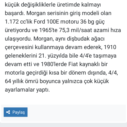
küçük değişikliklerle üretimde kalmayı
başardı. Morgan serisinin giriş modeli olan
1.172 cc'lik Ford 100E motoru 36 bg güç
üretiyordu ve 1965'te 75,3 mil/saat azami hıza
ulaşıyordu. Morgan, aynı dişbudak ağacı
çerçevesini kullanmaya devam ederek, 1910
geleneklerini 21. yüzyılda bile 4/4'e taşımaya
devam etti ve 1980'lerde Fiat kaynaklı bir
motorla geçirdiği kısa bir dönem dışında, 4/4,
64 yıllık ömrü boyunca yalnızca çok küçük
ayarlamalar yaptı.
Paylaş