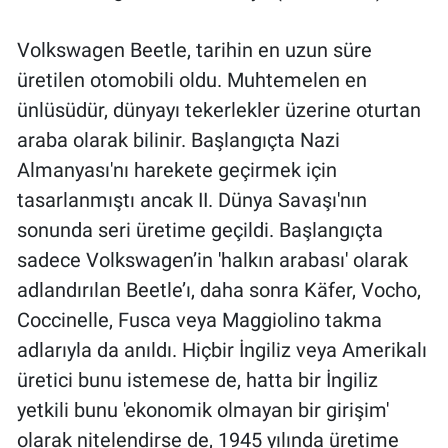
Volkswagen Beetle, tarihin en uzun süre
üretilen otomobili oldu. Muhtemelen en
ünlüsüdür, dünyayı tekerlekler üzerine oturtan
araba olarak bilinir. Başlangıçta Nazi
Almanyası'nı harekete geçirmek için
tasarlanmıştı ancak II. Dünya Savaşı'nın
sonunda seri üretime geçildi. Başlangıçta
sadece Volkswagen’in 'halkın arabası' olarak
adlandırılan Beetle’ı, daha sonra Käfer, Vocho,
Coccinelle, Fusca veya Maggiolino takma
adlarıyla da anıldı. Hiçbir İngiliz veya Amerikalı
üretici bunu istemese de, hatta bir İngiliz
yetkili bunu 'ekonomik olmayan bir girişim'
olarak nitelendirse de, 1945 yılında üretime