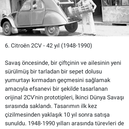
6. Citroën 2CV - 42 yıl (1948-1990)
Savaş öncesinde, bir çiftçinin ve ailesinin yeni
sürülmüş bir tarladan bir sepet dolusu
yumurtayı kırmadan geçmesini sağlamak
amacıyla efsanevi bir şekilde tasarlanan
orijinal 2CV'nin prototipleri, İkinci Dünya Savaşı
sırasında saklandı. Tasarımın ilk kez
çizilmesinden yaklaşık 10 yıl sonra satışa
sunuldu. 1948-1990 yılları arasında türevleri de