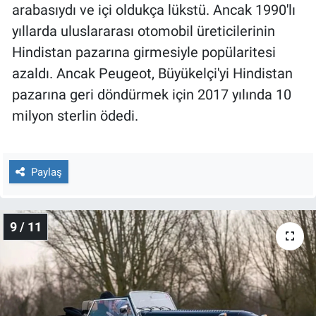
arabasıydı ve içi oldukça lükstü. Ancak 1990'lı
yıllarda uluslararası otomobil üreticilerinin
Hindistan pazarına girmesiyle popülaritesi
azaldı. Ancak Peugeot, Büyükelçi'yi Hindistan
pazarına geri döndürmek için 2017 yılında 10
milyon sterlin ödedi.
Paylaş
9 / 11