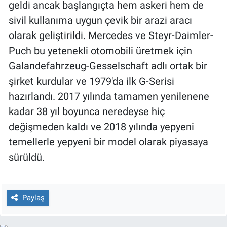
geldi ancak başlangıçta hem askeri hem de
Yerel Yaşam
sivil kullanıma uygun çevik bir arazi aracı
olarak geliştirildi. Mercedes ve Steyr-Daimler-
Canlı Yayın
Puch bu yetenekli otomobili üretmek için
Galandefahrzeug-Gesselschaft adlı ortak bir
şirket kurdular ve 1979'da ilk G-Serisi
hazırlandı. 2017 yılında tamamen yenilenene
kadar 38 yıl boyunca neredeyse hiç
değişmeden kaldı ve 2018 yılında yepyeni
temellerle yepyeni bir model olarak piyasaya
sürüldü.
Paylaş