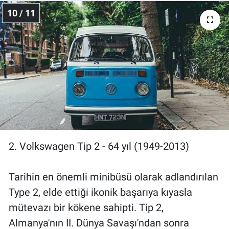
10 / 11
2. Volkswagen Tip 2 - 64 yıl (1949-2013)
Tarihin en önemli minibüsü olarak adlandırılan
Type 2, elde ettiği ikonik başarıya kıyasla
mütevazı bir kökene sahipti. Tip 2,
Almanya'nın II. Dünya Savaşı'ndan sonra