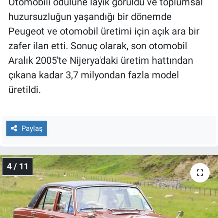
Otomobili ödülüne layık görüldü ve toplumsal
huzursuzluğun yaşandığı bir dönemde
Peugeot ve otomobil üretimi için açık ara bir
zafer ilan etti. Sonuç olarak, son otomobil
Aralık 2005'te Nijerya'daki üretim hattından
çıkana kadar 3,7 milyondan fazla model
üretildi.
Paylaş
4 / 11