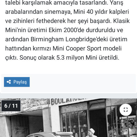
talebi karşılamak amacıyla tasarlandı. Yarış
arabalarından sinemaya, Mini 40 yıldır kalpleri
ve zihinleri fethederek her şeyi başardı. Klasik
Mini'nin üretimi Ekim 2000'de durduruldu ve
ardından Birmingham Longbridge'deki üretim
hattından kırmızı Mini Cooper Sport modeli
çıktı. Sonuç olarak 5.3 milyon Mini üretildi.
Paylaş
6 / 11