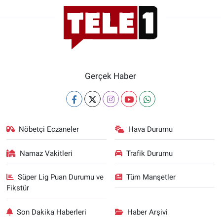
Gerçek Haber
Nöbetçi Eczaneler
Hava Durumu
Namaz Vakitleri
Trafik Durumu
Süper Lig Puan Durumu ve
Tüm Manşetler
Fikstür
Son Dakika Haberleri
Haber Arşivi