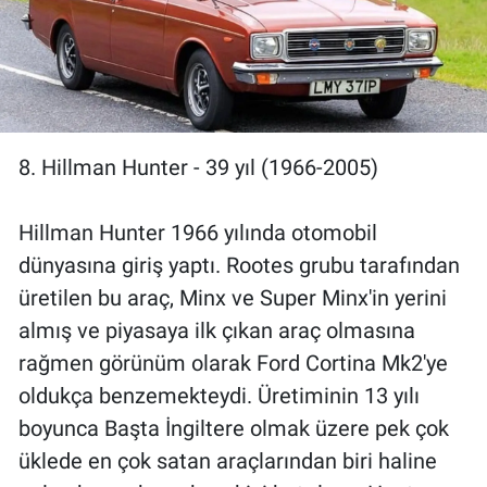
8. Hillman Hunter - 39 yıl (1966-2005)
Hillman Hunter 1966 yılında otomobil
dünyasına giriş yaptı. Rootes grubu tarafından
üretilen bu araç, Minx ve Super Minx'in yerini
almış ve piyasaya ilk çıkan araç olmasına
rağmen görünüm olarak Ford Cortina Mk2'ye
oldukça benzemekteydi. Üretiminin 13 yılı
boyunca Başta İngiltere olmak üzere pek çok
üklede en çok satan araçlarından biri haline