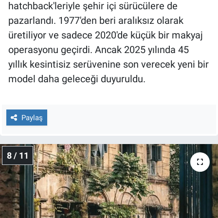
hatchback'leriyle şehir içi sürücülere de
pazarlandı. 1977'den beri aralıksız olarak
üretiliyor ve sadece 2020'de küçük bir makyaj
operasyonu geçirdi. Ancak 2025 yılında 45
yıllık kesintisiz serüvenine son verecek yeni bir
model daha geleceği duyuruldu.
Paylaş
8 / 11