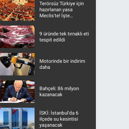
Terörsüz Türkiye için
hazırlanan yasa
Meclis'te! İşte
maddeler
9 üründe tek tırnaklı eti
tespit edildi
Motorinde bir indirim
daha
Bahçeli: 86 milyon
kazanacak
İSKİ: İstanbul'da 6
ilçede su kesintisi
yaşanacak