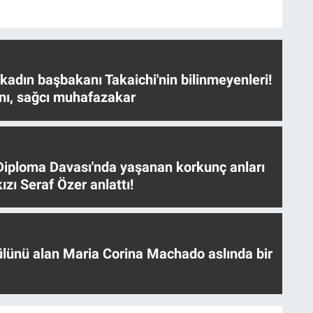
 kadın başbakanı Takaichi'nin bilinmeyenleri!
nı, sağcı muhafazakar
iploma Davası'nda yaşanan korkunç anları
ızı Seraf Özer anlattı!
ülünü alan Maria Corina Machado aslında bir