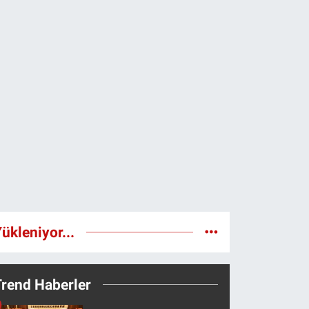
ükleniyor...
Trend Haberler