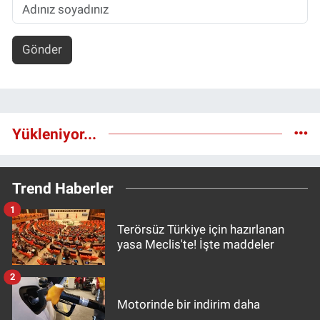
Gönder
Yükleniyor...
Trend Haberler
1
Terörsüz Türkiye için hazırlanan
yasa Meclis'te! İşte maddeler
2
Motorinde bir indirim daha