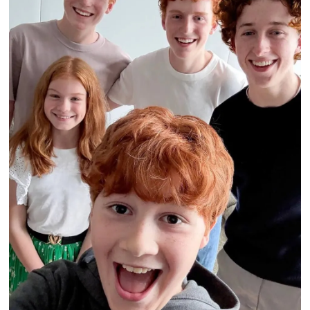
Yerel Yaşam
Canlı Yayın