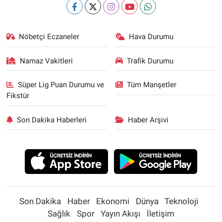
Nöbetçi Eczaneler
Hava Durumu
Namaz Vakitleri
Trafik Durumu
Süper Lig Puan Durumu ve
Tüm Manşetler
Fikstür
Son Dakika Haberleri
Haber Arşivi
Son Dakika
Haber
Ekonomi
Dünya
Teknoloji
Sağlık
Spor
Yayın Akışı
İletişim