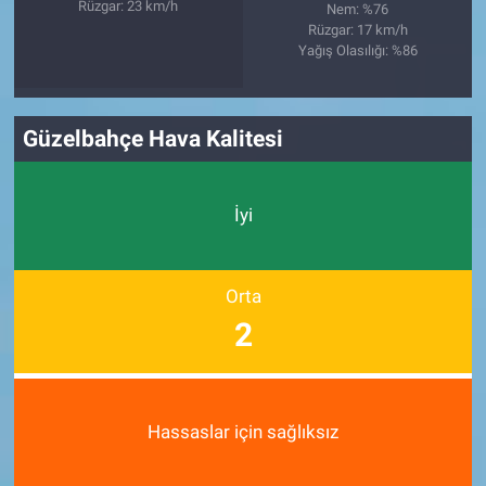
Rüzgar: 23 km/h
Nem: %76
Rüzgar: 17 km/h
Yağış Olasılığı: %86
Güzelbahçe Hava Kalitesi
İyi
Orta
2
Hassaslar için sağlıksız