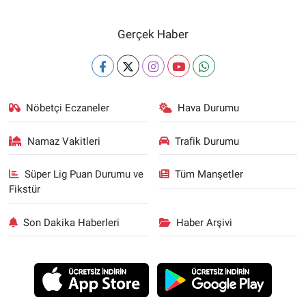
Gerçek Haber
Nöbetçi Eczaneler
Hava Durumu
Namaz Vakitleri
Trafik Durumu
Süper Lig Puan Durumu ve
Tüm Manşetler
Fikstür
Son Dakika Haberleri
Haber Arşivi