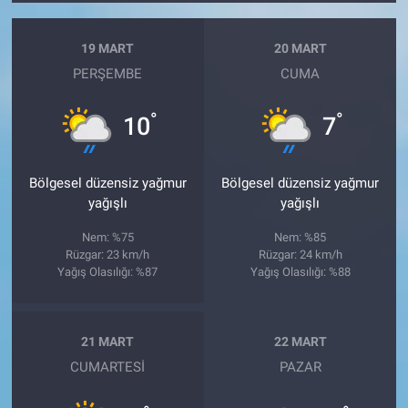
19 MART
20 MART
PERŞEMBE
CUMA
°
°
10
7
Bölgesel düzensiz yağmur
Bölgesel düzensiz yağmur
yağışlı
yağışlı
Nem: %75
Nem: %85
Rüzgar: 23 km/h
Rüzgar: 24 km/h
Yağış Olasılığı: %87
Yağış Olasılığı: %88
21 MART
22 MART
CUMARTESI
PAZAR