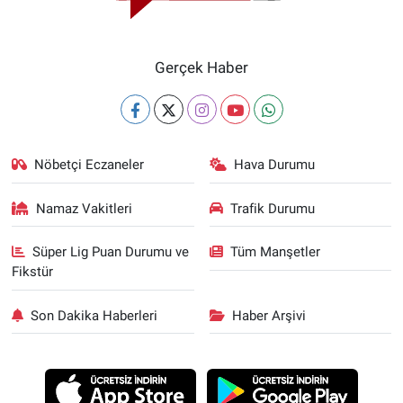
Gerçek Haber
Nöbetçi Eczaneler
Hava Durumu
Namaz Vakitleri
Trafik Durumu
Süper Lig Puan Durumu ve
Tüm Manşetler
Fikstür
Son Dakika Haberleri
Haber Arşivi