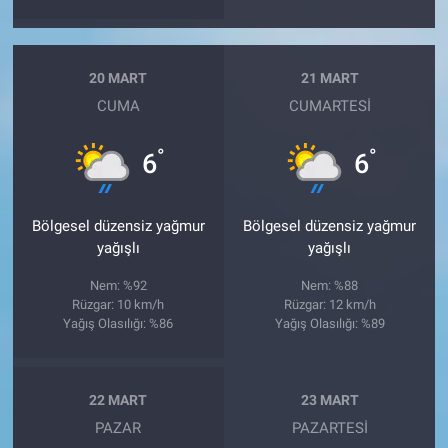
20 MART
21 MART
CUMA
CUMARTESI
°
°
6
6
Bölgesel düzensiz yağmur
Bölgesel düzensiz yağmur
yağışlı
yağışlı
Nem: %92
Nem: %88
Rüzgar: 10 km/h
Rüzgar: 12 km/h
Yağış Olasılığı: %86
Yağış Olasılığı: %89
22 MART
23 MART
PAZAR
PAZARTESI