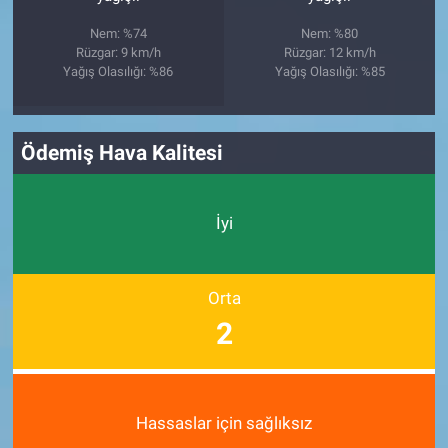
Nem: %74
Nem: %80
Rüzgar: 9 km/h
Rüzgar: 12 km/h
Yağış Olasılığı: %86
Yağış Olasılığı: %85
Ödemiş Hava Kalitesi
İyi
Orta
2
Hassaslar için sağlıksız