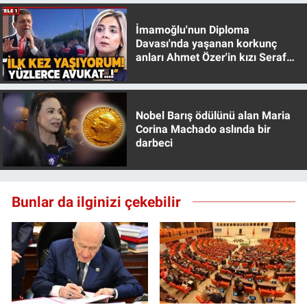
İmamoğlu'nun Diploma
Davası'nda yaşanan korkunç
anları Ahmet Özer'in kızı Seraf
Özer anlattı!
Nobel Barış ödülünü alan Maria
Corina Machado aslında bir
darbeci
Bunlar da ilginizi çekebilir