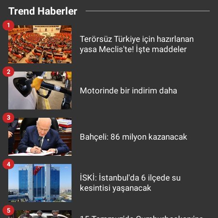
Trend Haberler
1
Terörsüz Türkiye için hazırlanan
yasa Meclis'te! İşte maddeler
2
Motorinde bir indirim daha
3
Bahçeli: 86 milyon kazanacak
4
İSKİ: İstanbul'da 6 ilçede su
kesintisi yaşanacak
5