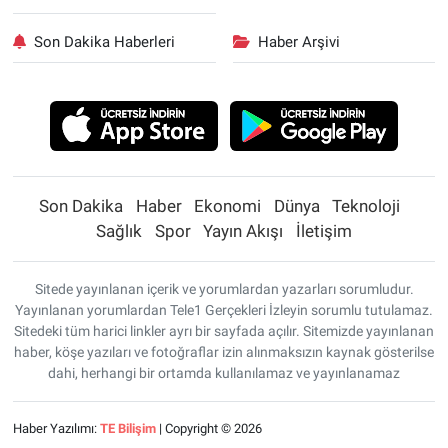
Son Dakika Haberleri
Haber Arşivi
Son Dakika
Haber
Ekonomi
Dünya
Teknoloji
Sağlık
Spor
Yayın Akışı
İletişim
Sitede yayınlanan içerik ve yorumlardan yazarları sorumludur.
Yayınlanan yorumlardan Tele1 Gerçekleri İzleyin sorumlu tutulamaz.
Sitedeki tüm harici linkler ayrı bir sayfada açılır. Sitemizde yayınlanan
haber, köşe yazıları ve fotoğraflar izin alınmaksızın kaynak gösterilse
dahi, herhangi bir ortamda kullanılamaz ve yayınlanamaz
Haber Yazılımı:
TE Bilişim
| Copyright © 2026