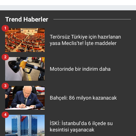
Trend Haberler
1
Terörsüz Türkiye için hazırlanan
yasa Meclis'te! İşte maddeler
2
Motorinde bir indirim daha
3
Bahçeli: 86 milyon kazanacak
4
İSKİ: İstanbul'da 6 ilçede su
kesintisi yaşanacak