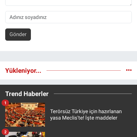
Gönder
Yükleniyor...
Trend Haberler
1
Terörsüz Türkiye için hazırlanan
yasa Meclis'te! İşte maddeler
2