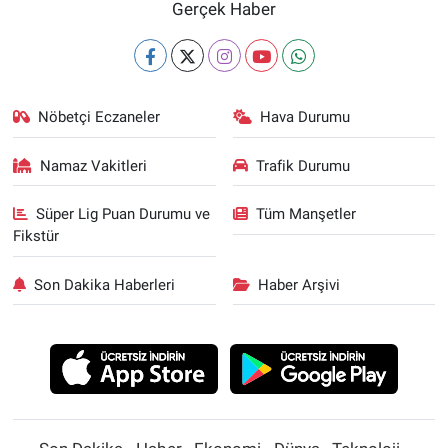
Gerçek Haber
Nöbetçi Eczaneler
Hava Durumu
Namaz Vakitleri
Trafik Durumu
Süper Lig Puan Durumu ve
Tüm Manşetler
Fikstür
Son Dakika Haberleri
Haber Arşivi