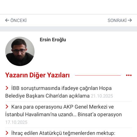
ÖNCEKI
SONRAKI
Ersin Eroğlu
Yazarın Diğer Yazıları
İBB soruşturmasında ifadeye çağrılan Hopa
Belediye Başkanı Cihan'dan açıklama
21.10.2025
Kara para operasyonu AKP Genel Merkezi ve
İstanbul Havalimanı’na uzandı… Binsat’a operasyon
17.10.2025
İhraç edilen Atatürkçü teğmenlerden mektup: