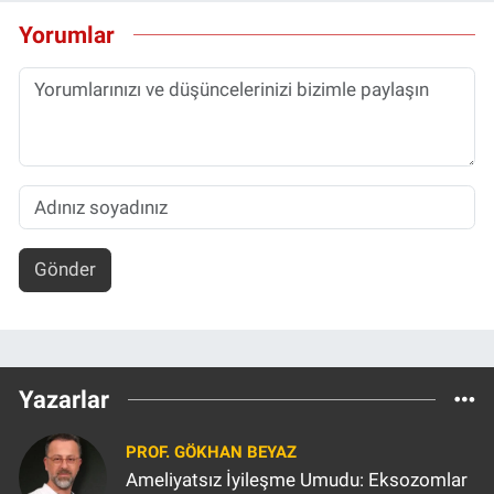
Yorumlar
Gönder
Yazarlar
PROF. GÖKHAN BEYAZ
Ameliyatsız İyileşme Umudu: Eksozomlar