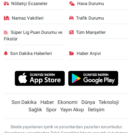
Nöbetçi Eczaneler
Hava Durumu
Namaz Vakitleri
Trafik Durumu
Süper Lig Puan Durumu ve
Tüm Manşetler
Fikstür
Son Dakika Haberleri
Haber Arşivi
Son Dakika
Haber
Ekonomi
Dünya
Teknoloji
Sağlık
Spor
Yayın Akışı
İletişim
Sitede yayınlanan içerik ve yorumlardan yazarları sorumludur.