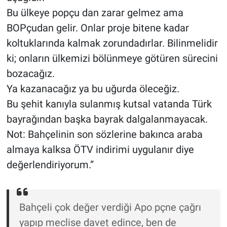
Bu ülkeye popçu dan zarar gelmez ama
BOPçudan gelir. Onlar proje bitene kadar
koltuklarında kalmak zorundadırlar. Bilinmelidir
ki; onların ülkemizi bölünmeye götüren sürecini
bozacağız.
Ya kazanacağız ya bu uğurda öleceğiz.
Bu şehit kanıyla sulanmış kutsal vatanda Türk
bayrağından başka bayrak dalgalanmayacak.
Not: Bahçelinin son sözlerine bakınca araba
almaya kalksa ÖTV indirimi uygulanır diye
değerlendiriyorum.”
Bahçeli çok değer verdiği Apo pçne çağrı
yapıp meclise davet edince, ben de