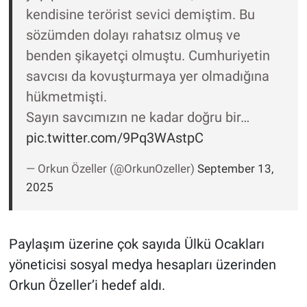
kendisine terörist sevici demiştim. Bu
sözümden dolayı rahatsız olmuş ve
benden şikayetçi olmuştu. Cumhuriyetin
savcısı da kovuşturmaya yer olmadığına
hükmetmişti.
Sayın savcımızın ne kadar doğru bir…
pic.twitter.com/9Pq3WAstpC
— Orkun Özeller (@OrkunOzeller)
September 13,
2025
Paylaşım üzerine çok sayıda Ülkü Ocakları
yöneticisi sosyal medya hesapları üzerinden
Orkun Özeller’i hedef aldı.