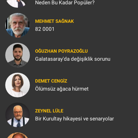
Neden Bu Kadar Popüler?
MEHMET SAĞNAK
82 0001
OĞUZHAN POYRAZOĞLU
Galatasaray'da değişiklik sorunu
DEMET CENGIZ
Ölümsüz ağaca hürmet
ZEYNEL LÜLE
Bir Kurultay hikayesi ve senaryolar