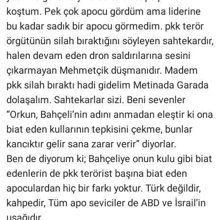
koştum. Pek çok apocu gördüm ama liderine
bu kadar sadık bir apocu görmedim. pkk terör
örgütünün silah bıraktığını söyleyen sahtekardır,
halen devam eden dron saldırılarına sesini
çıkarmayan Mehmetçik düşmanıdır. Madem
pkk silah bıraktı hadi gidelim Metinada Garada
dolaşalım. Sahtekarlar sizi. Beni sevenler
“Orkun, Bahçeli’nin adını anmadan eleştir ki ona
biat eden kullarının tepkisini çekme, bunlar
kancıktır gelir sana zarar verir” diyorlar.
Ben de diyorum ki; Bahçeliye onun kulu gibi biat
edenlerin de pkk terörist başına biat eden
apoculardan hiç bir farkı yoktur. Türk değildir,
kahpedir, Tüm apo seviciler de ABD ve İsrail’in
uşağıdır.