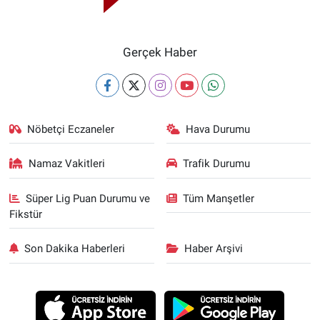
Gerçek Haber
Nöbetçi Eczaneler
Hava Durumu
Namaz Vakitleri
Trafik Durumu
Süper Lig Puan Durumu ve
Tüm Manşetler
Fikstür
Son Dakika Haberleri
Haber Arşivi