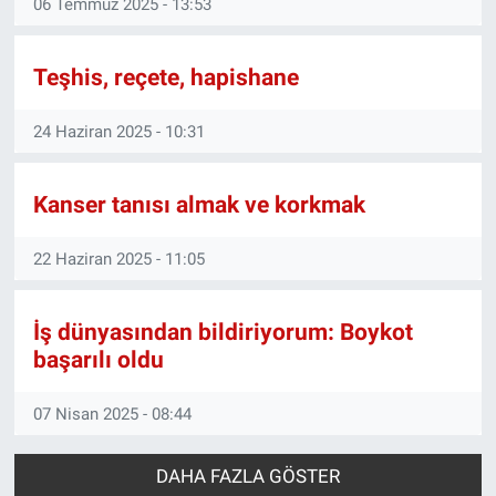
06 Temmuz 2025 - 13:53
Nedir
Popüler
Teşhis, reçete, hapishane
Programlar
24 Haziran 2025 - 10:31
Sağlık
Kanser tanısı almak ve korkmak
Spor
22 Haziran 2025 - 11:05
Teknoloji
İş dünyasından bildiriyorum: Boykot
Türkiye'nin Geleceği
başarılı oldu
Türkiye'nin Gündemi
07 Nisan 2025 - 08:44
Yerel Gündem
DAHA FAZLA GÖSTER