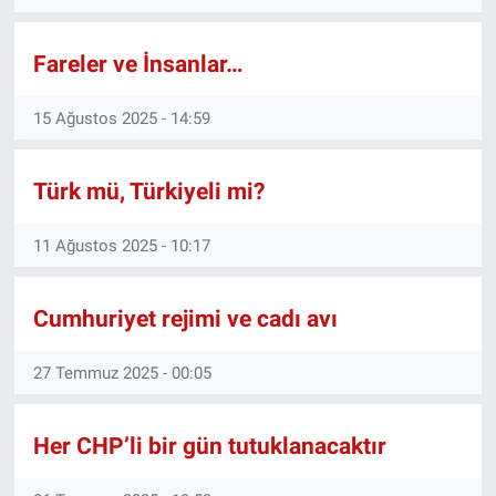
Gündem Özel
Fareler ve İnsanlar…
Günün görüntüsü
15 Ağustos 2025 - 14:59
Haber
Türk mü, Türkiyeli mi?
İlan
11 Ağustos 2025 - 10:17
Kimdir
Cumhuriyet rejimi ve cadı avı
Koronavirüs
27 Temmuz 2025 - 00:05
Kültür Sanat
Her CHP’li bir gün tutuklanacaktır
Ne demişti