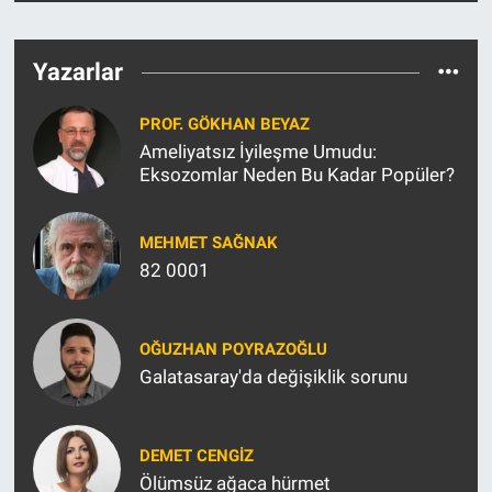
Yerel Yaşam
Yazarlar
Canlı Yayın
PROF. GÖKHAN BEYAZ
Ameliyatsız İyileşme Umudu:
Eksozomlar Neden Bu Kadar Popüler?
MEHMET SAĞNAK
82 0001
OĞUZHAN POYRAZOĞLU
Galatasaray'da değişiklik sorunu
DEMET CENGIZ
Ölümsüz ağaca hürmet