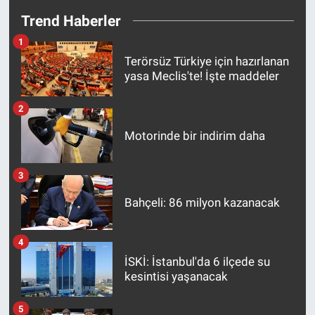
Trend Haberler
1
Terörsüz Türkiye için hazırlanan
yasa Meclis'te! İşte maddeler
2
Motorinde bir indirim daha
3
Bahçeli: 86 milyon kazanacak
4
İSKİ: İstanbul'da 6 ilçede su
kesintisi yaşanacak
5