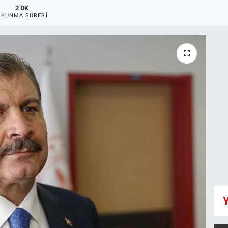
2 DK
OKUNMA SÜRESI
Y