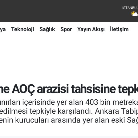
ya
Teknoloji
Sağlık
Spor
Yayın Akışı
İletişim
ne AOÇ arazisi tahsisine tepk
ınırları içerisinde yer alan 403 bin metre
edilmesi tepkiyle karşılandı. Ankara Tabi
enin kurucuları arasında yer alan eski Sağ