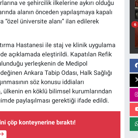
arına ve şehircilik ilkelerine aykırı olduğu
orlarında alanın önceden yapılaşmaya kapalı
 “özel üniversite alanı” ilan edilerek
6
tırma Hastanesi ile staj ve klinik uygulama
de açıklamada eleştirildi. Kapatılan Refik
ulunduğu yerleşkenin de Medipol
a değinen Ankara Tabip Odası, Halk Sağlığı
ınmasının söz konusu iddiaları
, ülkenin en köklü bilimsel kurumlarından
imde paylaşılması gerektiği ifade edildi.
ni çöp konteynerine bıraktı!