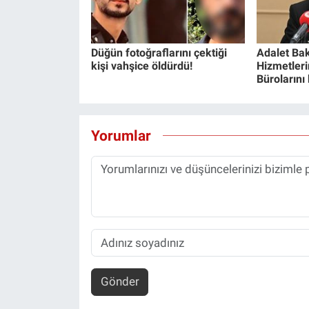
Düğün fotoğraflarını çektiği
Adalet Bak
kişi vahşice öldürdü!
Hizmetlerin
Bürolarını
Yorumlar
Gönder