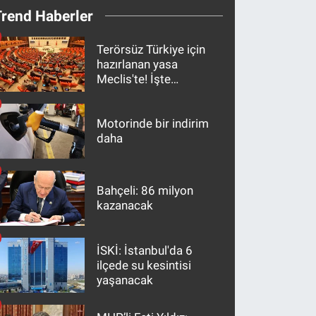
Trend Haberler
Terörsüz Türkiye için
hazırlanan yasa
Meclis'te! İşte
maddeler
Motorinde bir indirim
daha
Bahçeli: 86 milyon
kazanacak
İSKİ: İstanbul'da 6
ilçede su kesintisi
yaşanacak