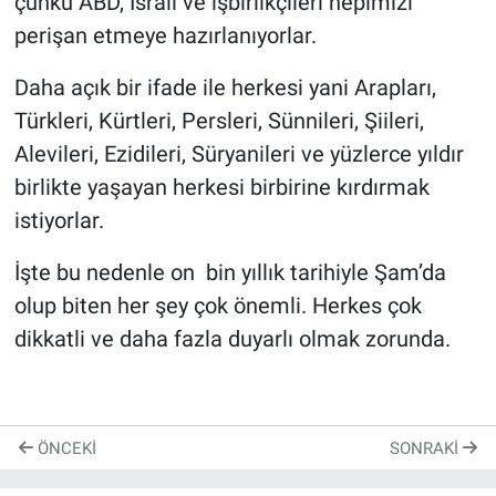
çünkü ABD, İsrail ve işbirlikçileri hepimizi
perişan etmeye hazırlanıyorlar.
Daha açık bir ifade ile herkesi yani Arapları,
Türkleri, Kürtleri, Persleri, Sünnileri, Şiileri,
Alevileri, Ezidileri, Süryanileri ve yüzlerce yıldır
birlikte yaşayan herkesi birbirine kırdırmak
istiyorlar.
İşte bu nedenle on bin yıllık tarihiyle Şam’da
olup biten her şey çok önemli. Herkes çok
dikkatli ve daha fazla duyarlı olmak zorunda.
ÖNCEKI
SONRAKI