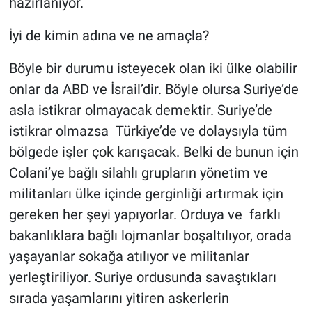
hazırlanıyor.
Yerel Yaşam
İyi de kimin adına ve ne amaçla?
Canlı Yayın
Böyle bir durumu isteyecek olan iki ülke olabilir
onlar da ABD ve İsrail’dir. Böyle olursa Suriye’de
asla istikrar olmayacak demektir. Suriye’de
istikrar olmazsa Türkiye’de ve dolaysıyla tüm
bölgede işler çok karışacak. Belki de bunun için
Colani’ye bağlı silahlı grupların yönetim ve
militanları ülke içinde gerginliği artırmak için
gereken her şeyi yapıyorlar. Orduya ve farklı
bakanlıklara bağlı lojmanlar boşaltılıyor, orada
yaşayanlar sokağa atılıyor ve militanlar
yerleştiriliyor. Suriye ordusunda savaştıkları
sırada yaşamlarını yitiren askerlerin