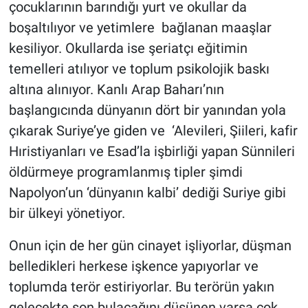
çocuklarının barındığı yurt ve okullar da
boşaltılıyor ve yetimlere bağlanan maaşlar
kesiliyor. Okullarda ise şeriatçı eğitimin
temelleri atılıyor ve toplum psikolojik baskı
altına alınıyor. Kanlı Arap Baharı’nın
başlangıcında dünyanın dört bir yanından yola
çıkarak Suriye’ye giden ve ‘Alevileri, Şiileri, kafir
Hıristiyanları ve Esad’la işbirliği yapan Sünnileri
öldürmeye programlanmış tipler şimdi
Napolyon’un ‘dünyanın kalbi’ dediği Suriye gibi
bir ülkeyi yönetiyor.
Onun için de her gün cinayet işliyorlar, düşman
belledikleri herkese işkence yapıyorlar ve
toplumda terör estiriyorlar. Bu terörün yakın
gelecekte son bulacağını düşünen varsa çok