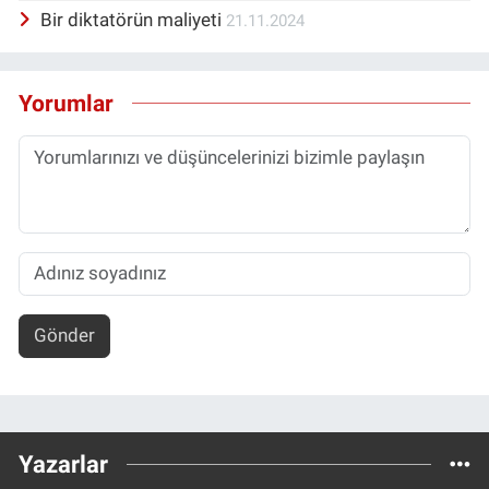
Bir diktatörün maliyeti
21.11.2024
Yorumlar
Gönder
Yazarlar