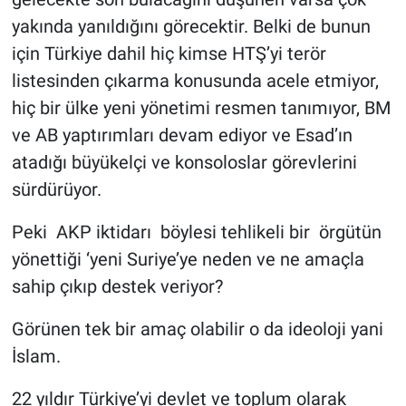
yakında yanıldığını görecektir. Belki de bunun
için Türkiye dahil hiç kimse HTŞ’yi terör
listesinden çıkarma konusunda acele etmiyor,
hiç bir ülke yeni yönetimi resmen tanımıyor, BM
ve AB yaptırımları devam ediyor ve Esad’ın
atadığı büyükelçi ve konsoloslar görevlerini
sürdürüyor.
Peki AKP iktidarı böylesi tehlikeli bir örgütün
yönettiği ‘yeni Suriye’ye neden ve ne amaçla
sahip çıkıp destek veriyor?
Görünen tek bir amaç olabilir o da ideoloji yani
İslam.
22 yıldır Türkiye’yi devlet ve toplum olarak