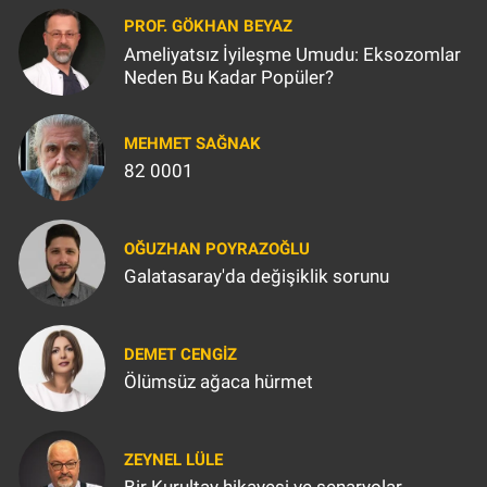
PROF. GÖKHAN BEYAZ
Ameliyatsız İyileşme Umudu: Eksozomlar
Neden Bu Kadar Popüler?
MEHMET SAĞNAK
82 0001
OĞUZHAN POYRAZOĞLU
Galatasaray'da değişiklik sorunu
DEMET CENGIZ
Ölümsüz ağaca hürmet
ZEYNEL LÜLE