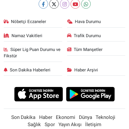
Nöbetçi Eczaneler
Hava Durumu
Namaz Vakitleri
Trafik Durumu
Süper Lig Puan Durumu ve
Tüm Manşetler
Fikstür
Son Dakika Haberleri
Haber Arşivi
Son Dakika
Haber
Ekonomi
Dünya
Teknoloji
Sağlık
Spor
Yayın Akışı
İletişim