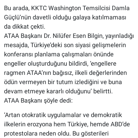
Yerel Yaşam
Bu arada, KKTC Washington Temsilcisi Damla
Güçlü’nün davetli olduğu galaya katılmaması
Canlı Yayın
da dikkat çekti.
ATAA Başkanı Dr. Nilüfer Esen Bilgin, yayınladığı
mesajda, Türkiye’deki son siyasi gelişmelerin
konferansı planlama çalışmaları önünde
engeller oluşturduğunu bildirdi, ‘engellere
ragmen ATAA’nın bağısız, ilkeli değerlerinden
ödün vermeyen bir tutum izlediğini ve buna
devam etmeye kararlı olduğunu’ belirtti.
ATAA Başkanı şöyle dedi:
‘Artan otokratik uygulamalar ve demokratik
ilkelerin erozyona hem Türkiye, hemde ABD’de
protestolara neden oldu. Bu gösterileri