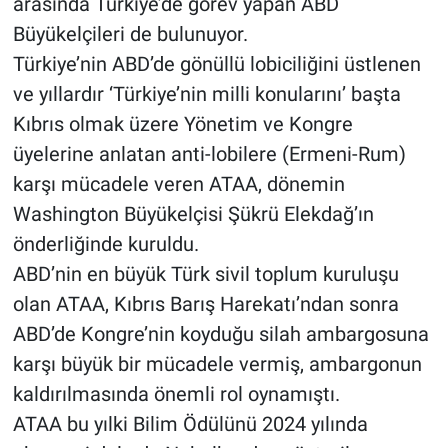
arasında Türkiye’de görev yapan ABD
Büyükelçileri de bulunuyor.
Türkiye’nin ABD’de gönüllü lobiciliğini üstlenen
ve yıllardır ‘Türkiye’nin milli konularını’ başta
Kıbrıs olmak üzere Yönetim ve Kongre
üyelerine anlatan anti-lobilere (Ermeni-Rum)
karşı mücadele veren ATAA, dönemin
Washington Büyükelçisi Şükrü Elekdağ’ın
önderliğinde kuruldu.
ABD’nin en büyük Türk sivil toplum kuruluşu
olan ATAA, Kıbrıs Barış Harekatı’ndan sonra
ABD’de Kongre’nin koyduğu silah ambargosuna
karşı büyük bir mücadele vermiş, ambargonun
kaldırılmasında önemli rol oynamıştı.
ATAA bu yılki Bilim Ödülünü 2024 yılında