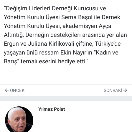
“Değişim Liderleri Derneği Kurucusu ve
Yönetim Kurulu Üyesi Sema Başol ile Dernek
Yönetim Kurulu Üyesi, akademisyen Ayça
Altıntığ, Derneğin destekçileri arasında yer alan
Ergun ve Juliana Kirlikovali çiftine, Türkiye’de
yaşayan ünlü ressam Ekin Nayır’ın “Kadın ve
Barış” temalı eserini hediye etti.”
ÖNCEKI
SONRAKI
Yılmaz Polat