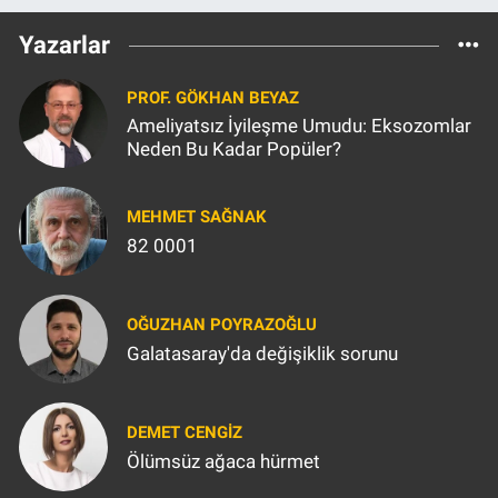
Yazarlar
PROF. GÖKHAN BEYAZ
Ameliyatsız İyileşme Umudu: Eksozomlar
Neden Bu Kadar Popüler?
MEHMET SAĞNAK
82 0001
OĞUZHAN POYRAZOĞLU
Galatasaray'da değişiklik sorunu
DEMET CENGIZ
Ölümsüz ağaca hürmet