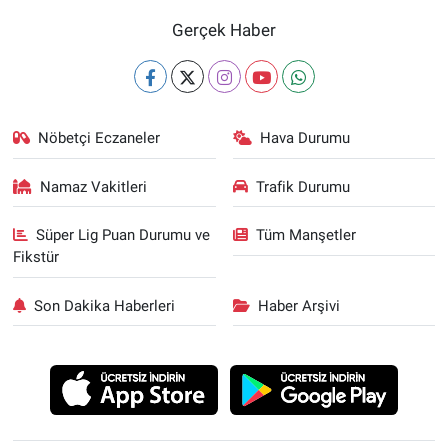
Gerçek Haber
Nöbetçi Eczaneler
Hava Durumu
Namaz Vakitleri
Trafik Durumu
Süper Lig Puan Durumu ve
Tüm Manşetler
Fikstür
Son Dakika Haberleri
Haber Arşivi