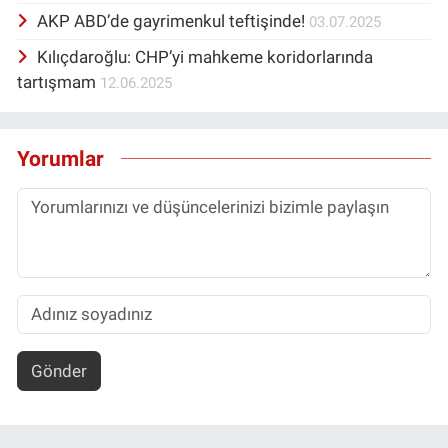
AKP ABD’de gayrimenkul teftişinde!
03.07.2025
Kılıçdaroğlu: CHP’yi mahkeme koridorlarında
tartışmam
12.06.2025
Yorumlar
Gönder