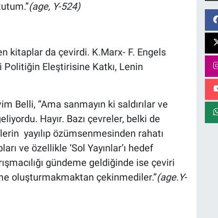
tutum.”
(age, Y-524)
n kitaplar da çevirdi. K.Marx- F. Engels
olitiğin Eleştirisine Katkı, Lenin
vim Belli, “Ama sanmayın ki saldırılar ve
liyordu. Hayır. Bazı çevreler, belki de
lerin yayılıp özümsenmesinden rahatı
ları ve özellikle ‘Sol Yayınlar’ı hedef
ışmacılığı gündeme geldiğinde ise çeviri
eme oluşturmakmaktan çekinmediler.”
(age.Y-