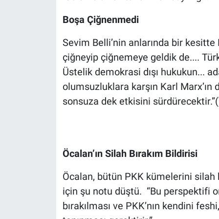
Boşa Çiğnenmedi
Sevim Belli’nin anlarında bir kesitt
çiğneyip çiğnemeye geldik de.... Türk
Üstelik demokrasi dışı hukukun... ada
olumsuzluklara karşın Karl Marx’ın d
sonsuza dek etkisini sürdürecektir.”
Öcalan’ın Silah Bırakım Bildirisi
Öcalan, bütün PKK kümelerini silah 
için şu notu düştü. “Bu perspektifi 
bırakılması ve PKK’nın kendini fesh