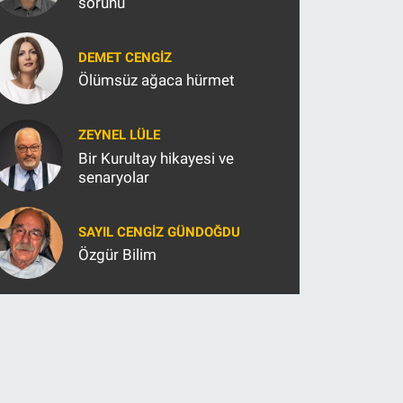
sorunu
DEMET CENGIZ
Ölümsüz ağaca hürmet
ZEYNEL LÜLE
Bir Kurultay hikayesi ve
senaryolar
SAYIL CENGIZ GÜNDOĞDU
Özgür Bilim