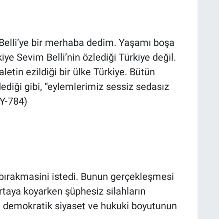
e Belli’ye bir merhaba dedim. Yaşamı boşa
iye Sevim Belli’nin özlediği Türkiye değil.
letin ezildiği bir ülke Türkiye. Bütün
ediği gibi, “eylemlerimiz sessiz sedasız
(Y-784)
bırakmasini istedi. Bunun gerçekleşmesi
ortaya koyarken şüphesiz silahların
i, demokratik siyaset ve hukuki boyutunun