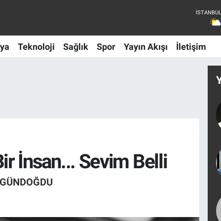
ya
Teknoloji
Sağlık
Spor
Yayın Akışı
İletişim
ir İnsan... Sevim Belli
Z GÜNDOĞDU