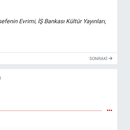
efenin Evrimi, İŞ Bankası Kültür Yayınları,
SONRAKI
u