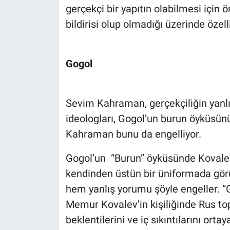
gerçekçi bir yapıtın olabilmesi için ön
Yerel Yaşam
bildirisi olup olmadığı üzerinde özell
Canlı Yayın
Gogol
Sevim Kahraman, gerçekçiliğin yanlı
ideologları, Gogol’un burun öyküsünü
Kahraman bunu da engelliyor.
Gogol’un “Burun” öyküsünde Kovalev
kendinden üstün bir üniformada gör
hem yanlış yorumu şöyle engeller. “G
Memur Kovalev’in kişiliğinde Rus t
beklentilerini ve iç sıkıntılarını ortay