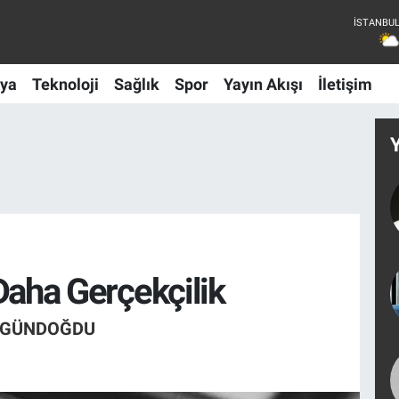
ya
Teknoloji
Sağlık
Spor
Yayın Akışı
İletişim
Daha Gerçekçilik
Z GÜNDOĞDU