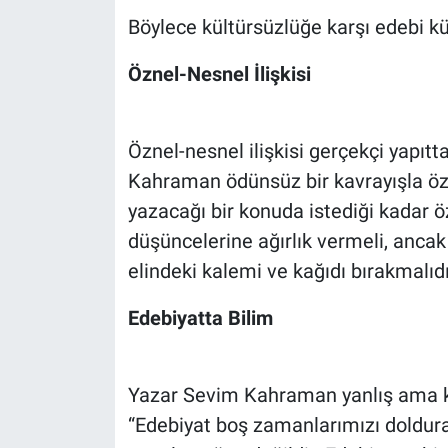
Böylece kültürsüzlüğe karşı edebi 
Öznel-Nesnel İlişkisi
Öznel-nesnel ilişkisi gerçekçi yapıt
Kahraman ödünsüz bir kavrayışla öznel
yazacağı bir konuda istediği kadar ö
düşüncelerine ağırlık vermeli, anca
elindeki kalemi ve kağıdı bırakmalıdı
Edebiyatta Bilim
Yazar Sevim Kahraman yanlış ama kök
“Edebiyat boş zamanlarımızı doldura