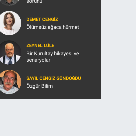
sorunu
DEMET CENGIZ
Ölümsüz ağaca hürmet
ZEYNEL LÜLE
Bir Kurultay hikayesi ve
senaryolar
SAYIL CENGIZ GÜNDOĞDU
Özgür Bilim