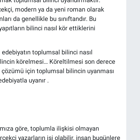
çekçi, modern ya da yeni roman olarak
arı da genellikle bu sınıftandır. Bu
ıtların bilinci nasıl kör ettiklerini
debiyatın toplumsal bilinci nasıl
ilincin körelmesi… Köreltilmesi son derece
 çözümü için toplumsal bilincin uyanması
debiyatla uyanır .
mıza göre, toplumla ilişkisi olmayan
ekçi yazarların işi olabilir, insan bugünlere