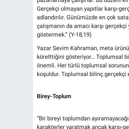
Gerçekçi olmayan yapıtlar karşı-ger
adlandırılır. Günümüzde en çok satanl
çalışmanın da amacı karşı gerçekçi yap
göstermek.” (Y-18,19)
Yazar Sevim Kahraman, meta ürünü e
körelttiğini gösteriyor… Toplumsal b
önemli. Her türlü toplumsal sorunun
koşuldur. Toplumsal bilinç gerçekçi e
Birey-Toplum
“Bir bireyi toplumdan ayıramayacağı
karakterler yaratmak ancak karşı-gerç