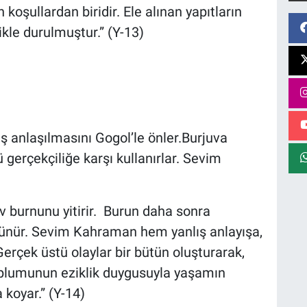
 koşullardan biridir. Ele alınan yapıtların
ikle durulmuştur.” (Y-13)
ş anlaşılmasını Gogol’le önler.Burjuva
 gerçekçiliğe karşı kullanırlar. Sevim
 burnunu yitirir. Burun daha sonra
ünür. Sevim Kahraman hem yanlış anlayışa,
erçek üstü olaylar bir bütün oluşturarak,
oplumunun eziklik duygusuyla yaşamın
a koyar.” (Y-14)