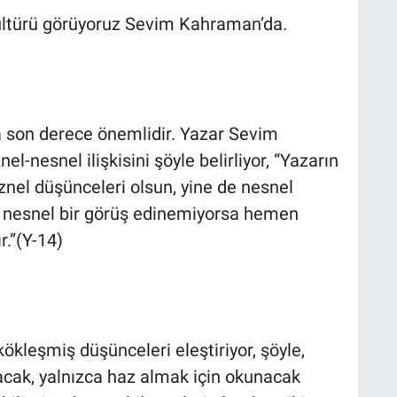
kültürü görüyoruz Sevim Kahraman’da.
ta son derece önemlidir. Yazar Sevim
-nesnel ilişkisini şöyle belirliyor, “Yazarın
znel düşünceleri olsun, yine de nesnel
k nesnel bir görüş edinemiyorsa hemen
r.”(Y-14)
leşmiş düşünceleri eleştiriyor, şöyle,
cak, yalnızca haz almak için okunacak