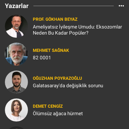
Yazarlar
PROF. GÖKHAN BEYAZ
Ameliyatsız İyileşme Umudu: Eksozomlar
Neden Bu Kadar Popüler?
MEHMET SAĞNAK
82 0001
OĞUZHAN POYRAZOĞLU
Galatasaray'da değişiklik sorunu
DEMET CENGIZ
Ölümsüz ağaca hürmet