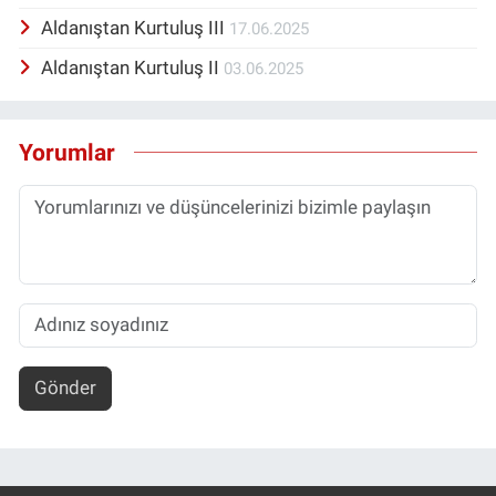
Aldanıştan Kurtuluş III
17.06.2025
Aldanıştan Kurtuluş II
03.06.2025
Yorumlar
Gönder