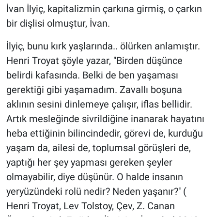
İvan İlyiç, kapitalizmin çarkına girmiş, o çarkın
bir dişlisi olmuştur, İvan.
İlyiç, bunu kırk yaşlarında.. ölürken anlamıştır.
Henri Troyat şöyle yazar, "Birden düşünce
belirdi kafasında. Belki de ben yaşaması
gerektiği gibi yaşamadım. Zavallı boşuna
aklının sesini dinlemeye çalışır, iflas bellidir.
Artık mesleğinde sivrildiğine inanarak hayatını
heba ettiğinin bilincindedir, görevi de, kurduğu
yaşam da, ailesi de, toplumsal görüşleri de,
yaptığı her şey yapması gereken şeyler
olmayabilir, diye düşünür. O halde insanın
yeryüzündeki rolü nedir? Neden yaşanır?'' (
Henri Troyat, Lev Tolstoy, Çev, Z. Canan