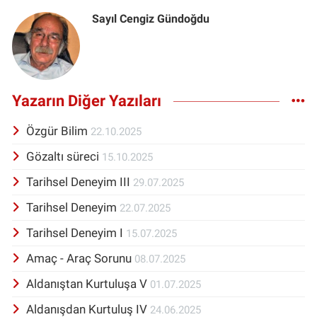
Sayıl Cengiz Gündoğdu
Yazarın Diğer Yazıları
Özgür Bilim
22.10.2025
Gözaltı süreci
15.10.2025
Tarihsel Deneyim III
29.07.2025
Tarihsel Deneyim
22.07.2025
Tarihsel Deneyim I
15.07.2025
Amaç - Araç Sorunu
08.07.2025
Aldanıştan Kurtuluşa V
01.07.2025
Aldanışdan Kurtuluş IV
24.06.2025