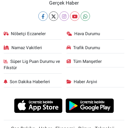
Gerçek Haber
Nöbetçi Eczaneler
Hava Durumu
Namaz Vakitleri
Trafik Durumu
Süper Lig Puan Durumu ve
Tüm Manşetler
Fikstür
Son Dakika Haberleri
Haber Arşivi