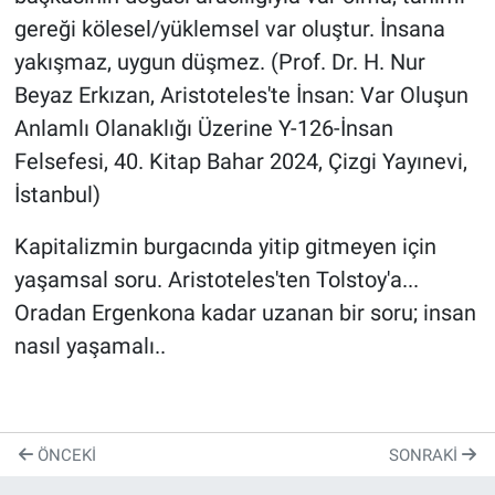
gereği kölesel/yüklemsel var oluştur. İnsana
yakışmaz, uygun düşmez. (Prof. Dr. H. Nur
Beyaz Erkızan, Aristoteles'te İnsan: Var Oluşun
Anlamlı Olanaklığı Üzerine Y-126-İnsan
Felsefesi, 40. Kitap Bahar 2024, Çizgi Yayınevi,
İstanbul)
Kapitalizmin burgacında yitip gitmeyen için
yaşamsal soru. Aristoteles'ten Tolstoy'a...
Oradan Ergenkona kadar uzanan bir soru; insan
nasıl yaşamalı..
ÖNCEKI
SONRAKI