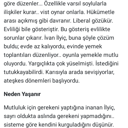
göre düzenler... Özellikle varsıl soylularla
Yerel Yaşam
ilişkiler kurar.. vist oynar onlarla. Hükümetle
Canlı Yayın
arası açıkmış gibi davranır. Liberal gözükür.
Evliliği bile gösteriştir. Bu gösteriş evlilikte
sorunlar çıkarır. İvan İlyiç, buna şöyle çözüm
buldu; evde az kalıyordu, evinde yemek
toplantıları düzenliyor.. oyunla yemekle mutlu
oluyordu. Yargıçlıkta çok yüselmişti. İstediğini
tutukkayabilirdi. Karısıyla arada sevişiyorlar,
ateşkes dönemleri başlıyordu.
Neden Yaşanır
Mutluluk için gerekeni yaptığına inanan İlyiç,
sayrı oldukta aslında gerekeni yapmadığını..
sisteme göre kendini kurguladığını düşünür.