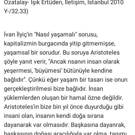
Özatalay- Işık Ertüden, İletişim, İstanbul 2010
Y-/32.33)
İvan İlyiç'in "Nasıl yaşamalı" sorusu,
kapitalizmin burgacında yitip gitmemişse,
yaşamsal bir sorudur. Bu soruya Aristoteles
şöyle yanıt verir, "Ancak nsanın insan olarak
yeşermesi, 'büyümesi' bütünüyle kendine
bağlıdır''. Çünkü eğer yaşam bir tasarı ise onun
gerçekleştirilmesi bize bağlıdır. İnsan
yüklemlerden oluşan bir hamal özne değildir.
Aristoteles'in bize bin yıl önce duyurduğu gibi
insani olan, insanın kendi doğa sırana
dayanarak var olmasıdır. Başkasına dayanrak,
başkasının doğası aracılığıyla var olma, tanımı