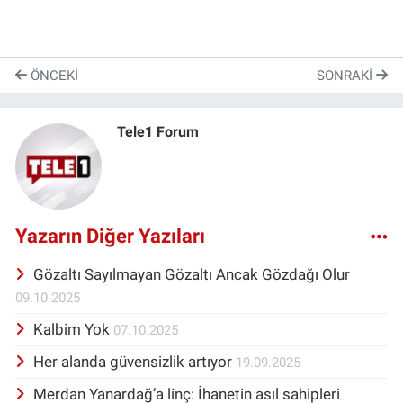
ÖNCEKI
SONRAKI
Tele1 Forum
Yazarın Diğer Yazıları
Gözaltı Sayılmayan Gözaltı Ancak Gözdağı Olur
09.10.2025
Kalbim Yok
07.10.2025
Her alanda güvensizlik artıyor
19.09.2025
Merdan Yanardağ’a linç: İhanetin asıl sahipleri