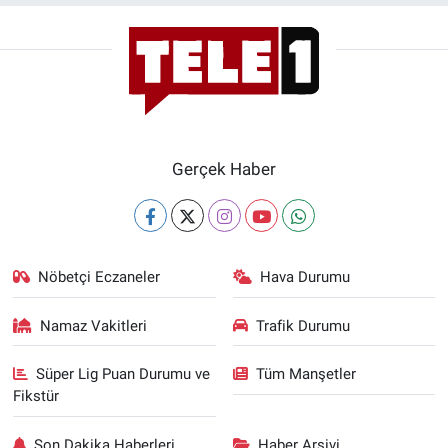
Gerçek Haber
Nöbetçi Eczaneler
Hava Durumu
Namaz Vakitleri
Trafik Durumu
Süper Lig Puan Durumu ve
Tüm Manşetler
Fikstür
Son Dakika Haberleri
Haber Arşivi