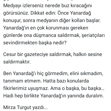
Yerel Yaşam
Medyayı izlerseniz nerede buz kıracağını
görürsünüz. Dikkat edin: Önce Yanardağ
Canlı Yayın
konuşur, sonra medyanın diğer kolları başlar.
Yanardağ’ın en çok korunması gereken
günlerde ona düşmanca saldırmak, şeriatçıları
sevindirmekten başka nedir?
Cesur bir gazeteciye saldırmak, halkın sesine
saldırmaktır.
Ben Yanardağ’ı hiç görmedim, elini sıkmadım,
tanımam etmem. Hatta bazı konularda
fikirlerimiz uyuşmaz. Ama o başka, bu başka…
Hadi hep birlikte Yanardağ’ın yanında duralım.
Mirza Turgut yazdı...