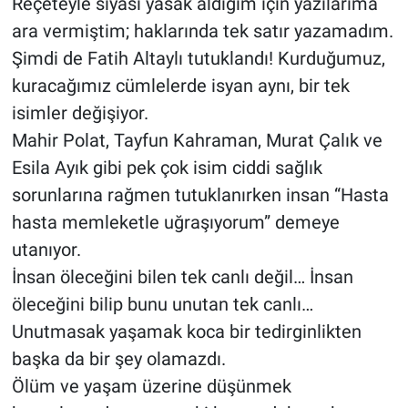
Reçeteyle siyasi yasak aldığım için yazılarıma
ara vermiştim; haklarında tek satır yazamadım.
Şimdi de Fatih Altaylı tutuklandı! Kurduğumuz,
kuracağımız cümlelerde isyan aynı, bir tek
isimler değişiyor.
Mahir Polat, Tayfun Kahraman, Murat Çalık ve
Esila Ayık gibi pek çok isim ciddi sağlık
sorunlarına rağmen tutuklanırken insan “Hasta
hasta memleketle uğraşıyorum” demeye
utanıyor.
İnsan öleceğini bilen tek canlı değil… İnsan
öleceğini bilip bunu unutan tek canlı…
Unutmasak yaşamak koca bir tedirginlikten
başka da bir şey olamazdı.
Ölüm ve yaşam üzerine düşünmek