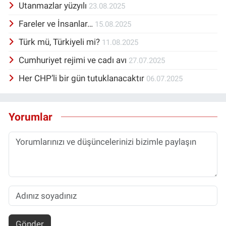
Utanmazlar yüzyılı
23.08.2025
Fareler ve İnsanlar…
15.08.2025
Türk mü, Türkiyeli mi?
11.08.2025
Cumhuriyet rejimi ve cadı avı
27.07.2025
Her CHP’li bir gün tutuklanacaktır
06.07.2025
Yorumlar
Gönder