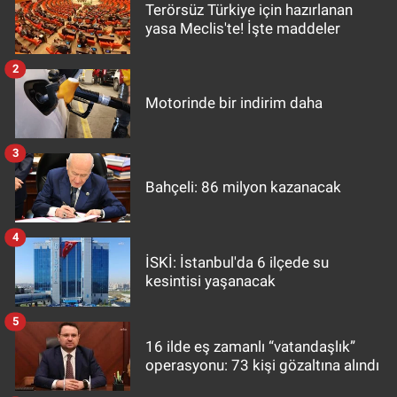
Terörsüz Türkiye için hazırlanan
yasa Meclis'te! İşte maddeler
2
Motorinde bir indirim daha
3
Bahçeli: 86 milyon kazanacak
4
İSKİ: İstanbul'da 6 ilçede su
kesintisi yaşanacak
5
16 ilde eş zamanlı “vatandaşlık”
operasyonu: 73 kişi gözaltına alındı