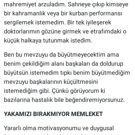
mahremiyet arzuladım. Sahneye çıkıp kimseye
Yerel Yaşam
bir kahramanlık veya bir kurban performansı
Canlı Yayın
sergilemek istemedim. Bir tek iyileşerek
doktorlarımın gözüne girmek ve etrafımdaki o
küçük halkaya tutunmak istedim.
Ben bu mevzuyu da büyütmeyecektim ama
benim çekildiğim alanı başkaları da doldurup
büyütsün istemedim tıpkı benim büyütmediğim
mevzuyu başkalarının küçültmesini
istemediğim gibi. Çünkü görüyorum ki
bazılarına hastalık bile beğendiremiyorsunuz.
YAKAMIZI BIRAKMIYOR MEMLEKET
Yararlı olma motivasyonumu ve duygusal