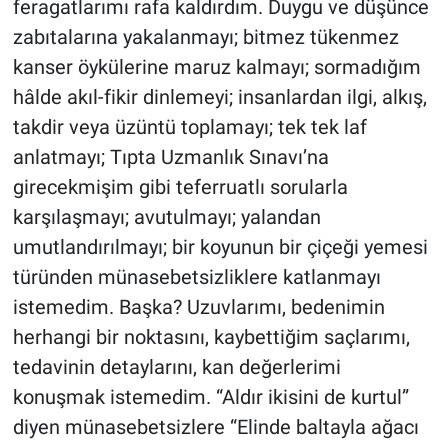
feragatlarımı rafa kaldırdım. Duygu ve düşünce
zabıtalarına yakalanmayı; bitmez tükenmez
kanser öykülerine maruz kalmayı; sormadığım
hâlde akıl-fikir dinlemeyi; insanlardan ilgi, alkış,
takdir veya üzüntü toplamayı; tek tek laf
anlatmayı; Tıpta Uzmanlık Sınavı’na
girecekmişim gibi teferruatlı sorularla
karşılaşmayı; avutulmayı; yalandan
umutlandırılmayı; bir koyunun bir çiçeği yemesi
türünden münasebetsizliklere katlanmayı
istemedim. Başka? Uzuvlarımı, bedenimin
herhangi bir noktasını, kaybettiğim saçlarımı,
tedavinin detaylarını, kan değerlerimi
konuşmak istemedim. “Aldır ikisini de kurtul”
diyen münasebetsizlere “Elinde baltayla ağacı