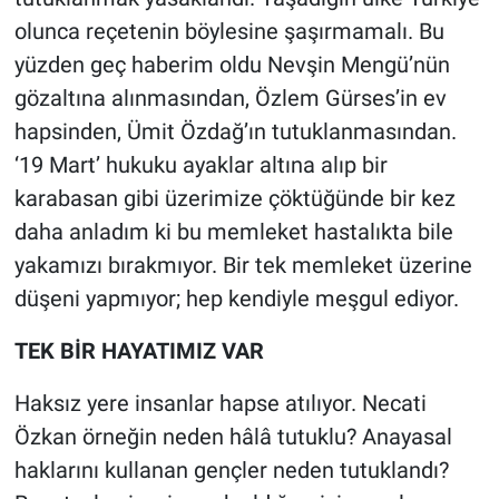
olunca reçetenin böylesine şaşırmamalı. Bu
yüzden geç haberim oldu Nevşin Mengü’nün
gözaltına alınmasından, Özlem Gürses’in ev
hapsinden, Ümit Özdağ’ın tutuklanmasından.
‘19 Mart’ hukuku ayaklar altına alıp bir
karabasan gibi üzerimize çöktüğünde bir kez
daha anladım ki bu memleket hastalıkta bile
yakamızı bırakmıyor. Bir tek memleket üzerine
düşeni yapmıyor; hep kendiyle meşgul ediyor.
TEK BİR HAYATIMIZ VAR
Haksız yere insanlar hapse atılıyor. Necati
Özkan örneğin neden hâlâ tutuklu? Anayasal
haklarını kullanan gençler neden tutuklandı?