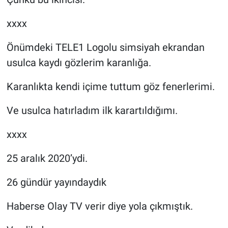
xxxx
Önümdeki TELE1 Logolu simsiyah ekrandan
usulca kaydı gözlerim karanlığa.
Karanlıkta kendi içime tuttum göz fenerlerimi.
Ve usulca hatırladım ilk karartıldığımı.
xxxx
25 aralık 2020’ydi.
26 gündür yayındaydık
Haberse Olay TV verir diye yola çıkmıştık.