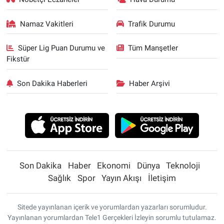
Namaz Vakitleri
Trafik Durumu
Süper Lig Puan Durumu ve
Tüm Manşetler
Fikstür
Son Dakika Haberleri
Haber Arşivi
Son Dakika
Haber
Ekonomi
Dünya
Teknoloji
Sağlık
Spor
Yayın Akışı
İletişim
Sitede yayınlanan içerik ve yorumlardan yazarları sorumludur.
Yayınlanan yorumlardan Tele1 Gerçekleri İzleyin sorumlu tutulamaz.