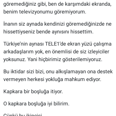
göremediğiniz gibi, ben de karşımdaki ekranda,
Yerel Yaşam
benim televizyonumu göremiyorum.
Canlı Yayın
İnanın siz aynada kendinizi göremediğinizde ne
hissettiyseniz bende aynısını hissettim.
Türkiye’nin aynası TELE1’de ekran yüzü çalışma
arkadaşlarım yok, en önemlisi de siz izleyiciler
yoksunuz. Yani hiçbirimiz gösterilemiyoruz.
Bu iktidar sizi bizi, onu alkışlamayan ona destek
vermeyen herkesi yokluğa mahkum ediyor.
Kapkara bir boşluğa itiyor.
O kapkara boşluğa iyi bilirim.
Çünkü bu ikincisi.