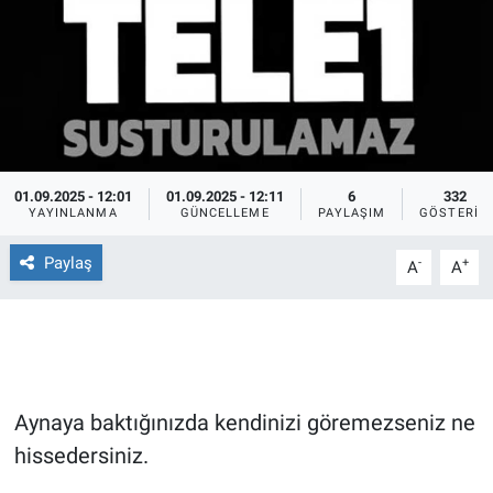
Ege'den Esintiler
İletişim
Eğitim
Eğlence
01.09.2025 - 12:01
01.09.2025 - 12:11
6
332
Ekonomi
YAYINLANMA
GÜNCELLEME
PAYLAŞIM
GÖSTERIM
Paylaş
Forum
-
+
A
A
Gerçeğin İzinde
Gün Başlıyor
Aynaya baktığınızda kendinizi göremezseniz ne
Gün Bitiyor
hissedersiniz.
Gün Ortası