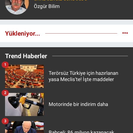
Özgür Bilim
Yükleniyor...
Trend Haberler
1
Terörsüz Türkiye için hazırlanan
yasa Meclis'te! İşte maddeler
2
Motorinde bir indirim daha
3
Bahçeli: 86 milyon kazanacak