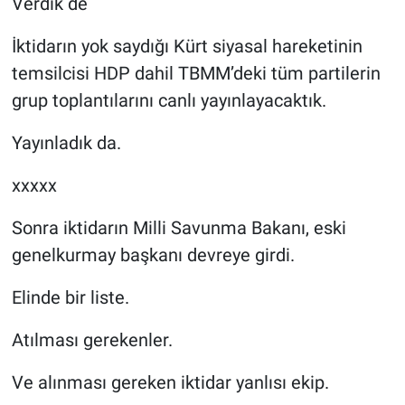
Verdik de
İktidarın yok saydığı Kürt siyasal hareketinin
temsilcisi HDP dahil TBMM’deki tüm partilerin
grup toplantılarını canlı yayınlayacaktık.
Yayınladık da.
xxxxx
Sonra iktidarın Milli Savunma Bakanı, eski
genelkurmay başkanı devreye girdi.
Elinde bir liste.
Atılması gerekenler.
Ve alınması gereken iktidar yanlısı ekip.