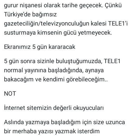
gurur nişanesi olarak tarihe geçecek. Çünkü
Türkiye’de bağımsız
gazeteciliğin/televizyonculuğun kalesi TELE1’i
susturmaya kimsenin gücü yetmeyecek.
Ekranımız 5 gün kararacak
5 gün sonra sizinle buluştuğumuzda, TELE1
normal yayınına başladığında, aynaya
bakacağım ve kendimi görebileceğim..
NOT
İnternet sitemizin değerli okuyucuları
Aslında yazmaya başladığım için size uzunca
bir merhaba yazısı yazmak isterdim