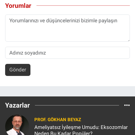
Yorumlar
Gönder
Yazarlar
PROF. GÖKHAN BEYAZ
Ameliyatsız İyileşme Umudu: Eksozomlar
Neden Bu Kadar Popüler?