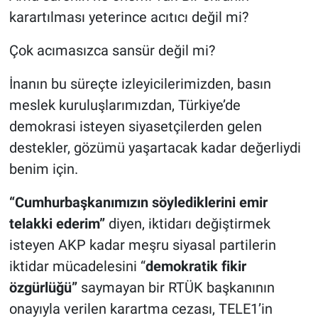
karartılması yeterince acıtıcı değil mi?
Çok acımasızca sansür değil mi?
İnanın bu süreçte izleyicilerimizden, basın
meslek kuruluşlarımızdan, Türkiye’de
demokrasi isteyen siyasetçilerden gelen
destekler, gözümü yaşartacak kadar değerliydi
benim için.
“Cumhurbaşkanımızın söylediklerini emir
telakki ederim”
diyen, iktidarı değiştirmek
isteyen AKP kadar meşru siyasal partilerin
iktidar mücadelesini “
demokratik fikir
özgürlüğü”
saymayan bir RTÜK başkanının
onayıyla verilen karartma cezası, TELE1’in