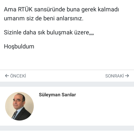
Ama RTÜK sansüründe buna gerek kalmadı
umarım siz de beni anlarsınız.
Sizinle daha sık buluşmak üzere,,,,
Hoşbuldum
ÖNCEKI
SONRAKI
Süleyman Sarılar