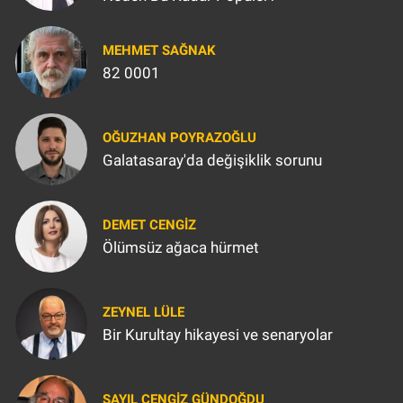
MEHMET SAĞNAK
82 0001
OĞUZHAN POYRAZOĞLU
Galatasaray'da değişiklik sorunu
DEMET CENGIZ
Ölümsüz ağaca hürmet
ZEYNEL LÜLE
Bir Kurultay hikayesi ve senaryolar
SAYIL CENGIZ GÜNDOĞDU