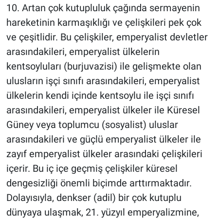
10. Artan çok kutupluluk çağında sermayenin
hareketinin karmaşıklığı ve çelişkileri pek çok
ve çeşitlidir. Bu çelişkiler, emperyalist devletler
arasındakileri, emperyalist ülkelerin
kentsoyluları (burjuvazisi) ile gelişmekte olan
ulusların işçi sınıfı arasındakileri, emperyalist
ülkelerin kendi içinde kentsoylu ile işçi sınıfı
arasındakileri, emperyalist ülkeler ile Küresel
Güney veya toplumcu (sosyalist) uluslar
arasındakileri ve güçlü emperyalist ülkeler ile
zayıf emperyalist ülkeler arasındaki çelişkileri
içerir. Bu iç içe geçmiş çelişkiler küresel
dengesizliği önemli biçimde arttırmaktadır.
Dolayısıyla, denkser (adil) bir çok kutuplu
dünyaya ulaşmak, 21. yüzyıl emperyalizmine,