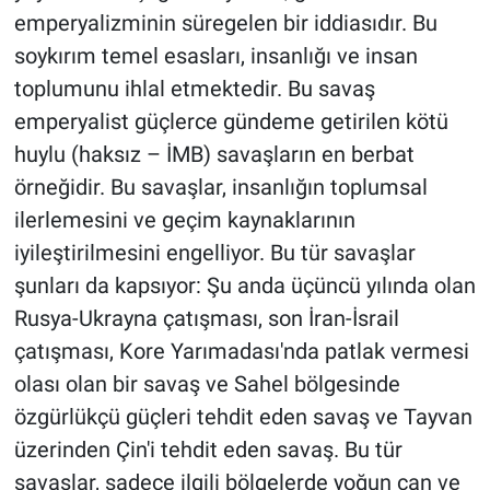
emperyalizminin süregelen bir iddiasıdır. Bu
soykırım temel esasları, insanlığı ve insan
toplumunu ihlal etmektedir. Bu savaş
emperyalist güçlerce gündeme getirilen kötü
huylu (haksız – İMB) savaşların en berbat
örneğidir. Bu savaşlar, insanlığın toplumsal
ilerlemesini ve geçim kaynaklarının
iyileştirilmesini engelliyor. Bu tür savaşlar
şunları da kapsıyor: Şu anda üçüncü yılında olan
Rusya-Ukrayna çatışması, son İran-İsrail
çatışması, Kore Yarımadası'nda patlak vermesi
olası olan bir savaş ve Sahel bölgesinde
özgürlükçü güçleri tehdit eden savaş ve Tayvan
üzerinden Çin'i tehdit eden savaş. Bu tür
savaşlar, sadece ilgili bölgelerde yoğun can ve