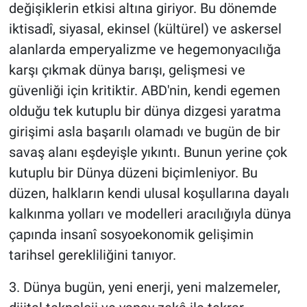
değişiklerin etkisi altına giriyor. Bu dönemde
iktisadî, siyasal, ekinsel (kültürel) ve askersel
alanlarda emperyalizme ve hegemonyacılığa
karşı çıkmak dünya barışı, gelişmesi ve
güvenliği için kritiktir. ABD'nin, kendi egemen
olduğu tek kutuplu bir dünya dizgesi yaratma
girişimi asla başarılı olamadı ve bugün de bir
savaş alanı eşdeyişle yıkıntı. Bunun yerine çok
kutuplu bir Dünya düzeni biçimleniyor. Bu
düzen, halkların kendi ulusal koşullarına dayalı
kalkınma yolları ve modelleri aracılığıyla dünya
çapında insanî sosyoekonomik gelişimin
tarihsel gerekliliğini tanıyor.
3. Dünya bugün, yeni enerji, yeni malzemeler,