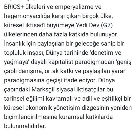
BRICS+ ülkeleri ve emperyalizme ve
hegemonyacılığa karşı çıkan birçok ülke,
küresel iktisadî büyümeye Yedi Dev (G7)
ülkelerinden daha fazla katkıda bulunuyor.
İnsanlık için paylaşılan bir geleceğe sahip bir
topluluk inşası, Dünya tarihinde ‘denetim ve
yağmaya’ dayalı kapitalist paradigmadan ‘geniş
çaplı danışma, ortak katkı ve paylaşılan yarar’
paradigmasına geçişi ifade ediyor. Dünya
çapındaki Marksgil siyasal iktisatçılar bu
tarihsel eğilimi kavramalı ve adil ve eşitlikçi bir
küresel ekonomik yönetişim dizgesinin yeniden
biçimlendirilmesine kuramsal katkılarda
bulunmalıdırlar.