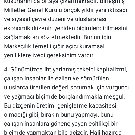
kusurlarını da ortaya çıkarmaktadır. Birleşmiş
Milletler Genel Kurulu birçok yıldır yeni iktisadî
ve siyasal çevre düzeni ve uluslararası
ekonomik düzenin yeniden biçimlendirilmesini
sağlamaktan söz etmektedir. Bunun için
Marksçılık temelli çığır açıcı kuramsal
yeniliklere ivedi gereksinim vardır.
4. Günümüzde ihtiyarlamış tekelci kapitalizmi,
çalışan insanlar ile ezilen ve sömürülen
uluslarca üretilen değeri sorumak için vurguncu
ve yağmacı biçimde borçlandırmakla meşgul.
Bu dizgenin üretimi genişletme kapasitesi
olmadığı gibi, bırakın bunu yapmayı, bunu
çalışan insanlara gönenç yayan eşitlikçi bir
biçimde yapmaktan bile acizdir. Hali hazırda