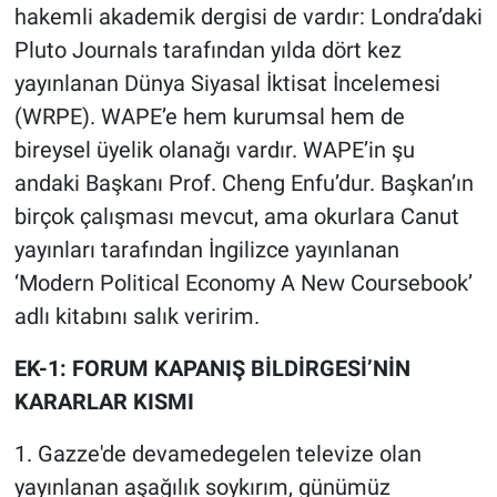
hakemli akademik dergisi de vardır: Londra’daki
Pluto Journals tarafından yılda dört kez
yayınlanan Dünya Siyasal İktisat İncelemesi
(WRPE). WAPE’e hem kurumsal hem de
bireysel üyelik olanağı vardır. WAPE’in şu
andaki Başkanı Prof. Cheng Enfu’dur. Başkan’ın
birçok çalışması mevcut, ama okurlara Canut
yayınları tarafından İngilizce yayınlanan
‘Modern Political Economy A New Coursebook’
adlı kitabını salık veririm.
EK-1: FORUM KAPANIŞ BİLDİRGESİ’NİN
KARARLAR KISMI
1. Gazze'de devamedegelen televize olan
yayınlanan aşağılık soykırım, günümüz