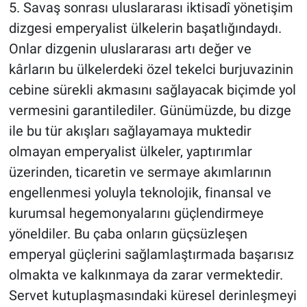
5. Savaş sonrası uluslararası iktisadî yönetişim
dizgesi emperyalist ülkelerin başatlığındaydı.
Onlar dizgenin uluslararası artı değer ve
kârların bu ülkelerdeki özel tekelci burjuvazinin
cebine sürekli akmasını sağlayacak biçimde yol
vermesini garantilediler. Günümüzde, bu dizge
ile bu tür akışları sağlayamaya muktedir
olmayan emperyalist ülkeler, yaptırımlar
üzerinden, ticaretin ve sermaye akımlarının
engellenmesi yoluyla teknolojik, finansal ve
kurumsal hegemonyalarını güçlendirmeye
yöneldiler. Bu çaba onların güçsüzleşen
emperyal güçlerini sağlamlaştırmada başarısız
olmakta ve kalkınmaya da zarar vermektedir.
Servet kutuplaşmasındaki küresel derinleşmeyi