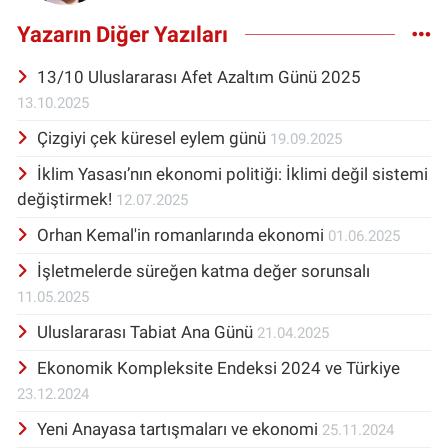
Yazarın Diğer Yazıları
13/10 Uluslararası Afet Azaltım Günü 2025
13.10.2025
Çizgiyi çek küresel eylem günü
19.09.2025
İklim Yasası’nın ekonomi politiği: İklimi değil sistemi
değiştirmek!
12.07.2025
Orhan Kemal'in romanlarında ekonomi
01.06.2025
İşletmelerde süreğen katma değer sorunsalı
11.05.2025
Uluslararası Tabiat Ana Günü
21.04.2025
Ekonomik Kompleksite Endeksi 2024 ve Türkiye
23.12.2024
Yeni Anayasa tartışmaları ve ekonomi
25.11.2024