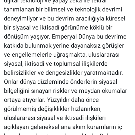
dijital teknoloji ve yapay zekâ ile tekrar
tanımlanan bir bilimsel ve teknolojik devrimi
deneyimliyor ve bu devrim aracılığıyla küresel
bir siyasal ve iktisadî görünüme köklü bir
dönüşüm yaşıyor. Emperyal Dünya bu devrime
katkıda bulunmak yerine dayanaksız görüşler
ve engellemelerle uğraşmakta, uluslararası
siyasal, iktisadî ve toplumsal ilişkilerde
belirsizlikler ve dengesizlikler yaratmaktadır.
Onlar dünya düzleminde önderlerin siyasal
bilgeliğini sınayan riskler ve meydan okumalar
ortaya atıyorlar. Yüzyıldır daha önce
görülmemiş değişiklikler hızlanırken,
uluslararası siyasal ve iktisadî ilişkileri
açıklayan geleneksel ana akım kuramların iç