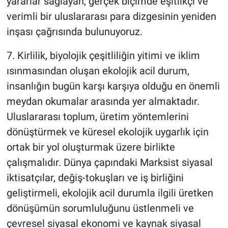
yararlar sağlayan, gerçek biçimde eşitlikçi ve
verimli bir uluslararası para dizgesinin yeniden
inşası çağrısında bulunuyoruz.
7. Kirlilik, biyolojik çeşitliliğin yitimi ve iklim
ısınmasından oluşan ekolojik acil durum,
insanlığın bugün karşı karşıya olduğu en önemli
meydan okumalar arasında yer almaktadır.
Uluslararası toplum, üretim yöntemlerini
dönüştürmek ve küresel ekolojik uygarlık için
ortak bir yol oluşturmak üzere birlikte
çalışmalıdır. Dünya çapındaki Marksist siyasal
iktisatçılar, değiş-tokuşları ve iş birliğini
geliştirmeli, ekolojik acil durumla ilgili üretken
dönüşümün sorumluluğunu üstlenmeli ve
çevresel siyasal ekonomi ve kaynak siyasal