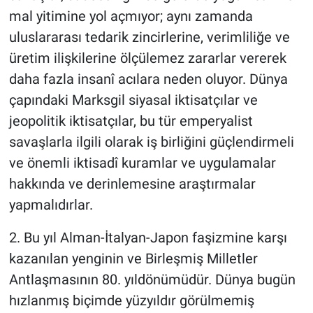
mal yitimine yol açmıyor; aynı zamanda
uluslararası tedarik zincirlerine, verimliliğe ve
üretim ilişkilerine ölçülemez zararlar vererek
daha fazla insanî acılara neden oluyor. Dünya
çapındaki Marksgil siyasal iktisatçılar ve
jeopolitik iktisatçılar, bu tür emperyalist
savaşlarla ilgili olarak iş birliğini güçlendirmeli
ve önemli iktisadî kuramlar ve uygulamalar
hakkında ve derinlemesine araştırmalar
yapmalıdırlar.
2. Bu yıl Alman-İtalyan-Japon faşizmine karşı
kazanılan yenginin ve Birleşmiş Milletler
Antlaşmasının 80. yıldönümüdür. Dünya bugün
hızlanmış biçimde yüzyıldır görülmemiş