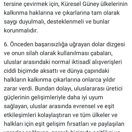
tersine çevirmek için, Küresel Güney ülkelerinin
kalkınma haklarına ve çıkarlarına tam olarak
saygı duyulmalı, desteklenmeli ve bunlar
korunmalıdır.
6. Önceden başarısızlığa uğrayan dolar dizgesi
ve onun silah olarak kullanılması çabaları,
uluslar arasındaki normal iktisadî alışverişleri
ciddi biçimde aksattı ve dünya çapındaki
halkların kalkınma çıkarlarına onlarca yıldır
zarar verdi. Bundan dolayı, uluslararası üretici
güçlerinin gelişimleriyle daha iyi uyum
sağlayan, uluslar arasında evrensel ve eşit
etkileşimleri kolaylaştıran ve tüm ülkeler ve
halkları için eşit gelişim fırsatları ve paylaşılan