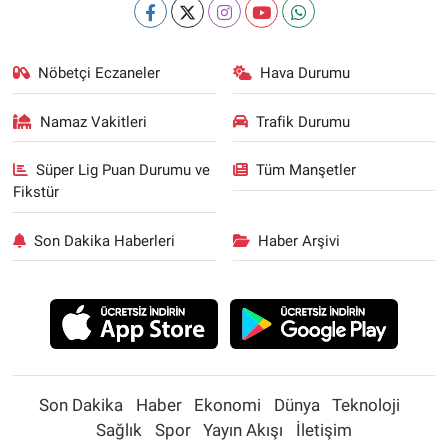
Nöbetçi Eczaneler
Hava Durumu
Namaz Vakitleri
Trafik Durumu
Süper Lig Puan Durumu ve
Tüm Manşetler
Fikstür
Son Dakika Haberleri
Haber Arşivi
Son Dakika
Haber
Ekonomi
Dünya
Teknoloji
Sağlık
Spor
Yayın Akışı
İletişim