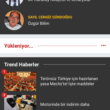
SAYIL CENGIZ GÜNDOĞDU
Özgür Bilim
Yükleniyor...
Trend Haberler
1
Terörsüz Türkiye için hazırlanan
yasa Meclis'te! İşte maddeler
2
Motorinde bir indirim daha