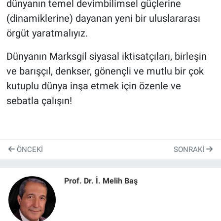
dünyanın temel devimbilimsel güçlerine
(dinamiklerine) dayanan yeni bir uluslararası
örgüt yaratmalıyız.
Dünyanın Marksgil siyasal iktisatçıları, birleşin
ve barışçıl, denkser, gönençli ve mutlu bir çok
kutuplu dünya inşa etmek için özenle ve
sebatla çalışın!
ÖNCEKI
SONRAKI
Prof. Dr. İ. Melih Baş