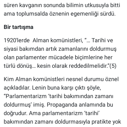
süren kavganın sonunda bilimin utkusuyla bitti
ama toplumsalda öznenin egemenliği sürdü.
Bir tartışma
1920'lerde Alman komünistleri, “… Tarihi ve
siyasi bakımdan artık zamanlarını doldurmuş
olan parlamenter mücadele biçimlerine her
türlü dönüş… kesin olarak reddedilmelidir.”(5)
Kim Alman komünistleri nesnel durumu öznel
açıkladılar. Lenin buna karşı çıktı şöyle,
“Parlamentarizm ‘tarihi bakımından zamanı
doldurmuş’ imiş. Propaganda anlamında bu
doğrudur. Ama parlamentarizm ‘tarihi’
bakımından zamanı doldurmasıyla pratikte yok