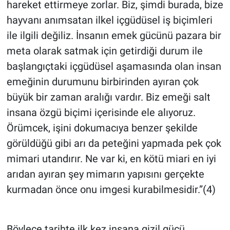
hareket ettirmeye zorlar. Biz, şimdi burada, bize
hayvanı anımsatan ilkel içgüdüsel iş biçimleri
ile ilgili değiliz. İnsanın emek gücünü pazara bir
meta olarak satmak için getirdiği durum ile
başlangıçtaki içgüdüsel aşamasında olan insan
emeğinin durumunu birbirinden ayıran çok
büyük bir zaman aralığı vardır. Biz emeği salt
insana özgü biçimi içerisinde ele alıyoruz.
Örümcek, işini dokumacıya benzer şekilde
görüldüğü gibi arı da peteğini yapmada pek çok
mimari utandırır. Ne var ki, en kötü miari en iyi
arıdan ayıran şey mimarın yapısını gerçekte
kurmadan önce onu imgesi kurabilmesidir.”(4)
Böylece tarihte ilk kez insana gizil gücü