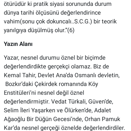
ötürüdür ki pratik siyasi sorununda durum
dünya tarihi ölçüsünü değerlendirince
vahim(sonu çok dokuncalı..S.C.G.) bir teorik
yanılgıya düşülmüş olur.”(6)
Yazın Alanı
Yazar, nesnel durumu öznel bir biçimde
değerlendirdikte gerçekçi olamaz. Biz de
Kemal Tahir, Devlet Ana’da Osmanlı devletin,
Bozkır’daki Çekirdek romanında Köy
Enstitüleri’ni nesnel değil öznel
değerlendirmiştir. Vedat Türkali, Güven’de,
Selim İleri Yaşarken ve Ölürken’de, Adalet
Ağaoğlu Bir Düğün Gecesi’nde, Orhan Pamuk
Kar’da nesnel gerçeği öznelde değerlendirdiler.