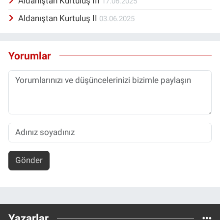
Aldanıştan Kurtuluş III
17.06.2025
Aldanıştan Kurtuluş II
03.06.2025
Yorumlar
Gönder
Yazarlar