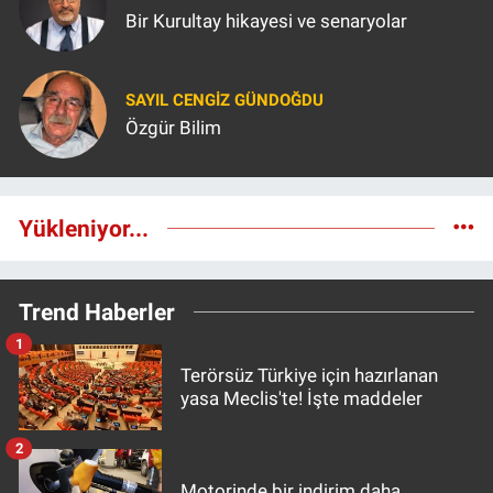
Bir Kurultay hikayesi ve senaryolar
SAYIL CENGIZ GÜNDOĞDU
Özgür Bilim
Yükleniyor...
Trend Haberler
1
Terörsüz Türkiye için hazırlanan
yasa Meclis'te! İşte maddeler
2
Motorinde bir indirim daha