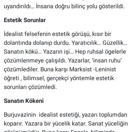
Yerel Yaşam
uyandırıldı… İnsana doğru bilinç yolu gösterildi.
Estetik Sorunlar
Canlı Yayın
İdealist felsefenin estetik görüşü, kısır bir
dolantında dolanıp durdu. Yaratıcılık… Güzellik…
Sanatın kökü… Yazarın işi… Hep ruhsal ögelerle
çözümlenmeye çalışıldı. Yazarlar, ‘insan ruhu’
çözümlediler. Buna karşı Marksist -Leninist
öğreti , bilimsel, gerçekçi yöntemle estetik
sorunları çözümledi.
Sanatın Kökeni
Burjuvazinin idealist estetiği, yazarı toplumdan
koparır. Yazara bir yücelik katar. Sanat yüceliğin