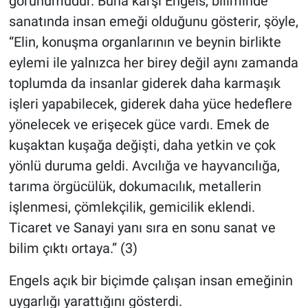
görünümüdür. Buna karşı Engels, biliminde
sanatında insan emeği olduğunu gösterir, şöyle,
“Elin, konuşma organlarının ve beynin birlikte
eylemi ile yalnızca her birey değil aynı zamanda
toplumda da insanlar giderek daha karmaşık
işleri yapabilecek, giderek daha yüce hedeflere
yönelecek ve erişecek güce vardı. Emek de
kuşaktan kuşağa değişti, daha yetkin ve çok
yönlü duruma geldi. Avcılığa ve hayvancılığa,
tarıma örgücülük, dokumacılık, metallerin
işlenmesi, çömlekçilik, gemicilik eklendi.
Ticaret ve Sanayi yanı sıra en sonu sanat ve
bilim çıktı ortaya.” (3)
Engels açık bir biçimde çalışan insan emeğinin
uygarlığı yarattığını gösterdi.