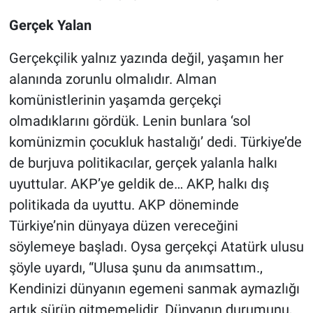
Gerçek Yalan
Gerçekçilik yalnız yazında değil, yaşamın her
alanında zorunlu olmalıdır. Alman
komünistlerinin yaşamda gerçekçi
olmadıklarını gördük. Lenin bunlara ‘sol
komünizmin çocukluk hastalığı’ dedi. Türkiye’de
de burjuva politikacılar, gerçek yalanla halkı
uyuttular. AKP’ye geldik de… AKP, halkı dış
politikada da uyuttu. AKP döneminde
Türkiye’nin dünyaya düzen vereceğini
söylemeye başladı. Oysa gerçekçi Atatürk ulusu
şöyle uyardı, “Ulusa şunu da anımsattım.,
Kendinizi dünyanın egemeni sanmak aymazlığı
artık sürüp gitmemelidir. Dünyanın durumunu,