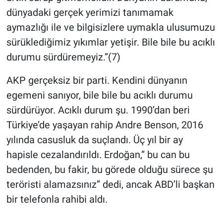
dünyadaki gerçek yerimizi tanımamak
aymazlığı ile ve bilgisizlere uymakla ulusumuzu
sürüklediğimiz yıkımlar yetişir. Bile bile bu acıklı
durumu sürdüremeyiz.”(7)
AKP gerçeksiz bir parti. Kendini dünyanın
egemeni sanıyor, bile bile bu acıklı durumu
sürdürüyor. Acıklı durum şu. 1990’dan beri
Türkiye’de yaşayan rahip Andre Benson, 2016
yılında casusluk da suçlandı. Üç yıl bir ay
hapisle cezalandırıldı. Erdoğan,” bu can bu
bedenden, bu fakir, bu görede olduğu sürece şu
teröristi alamazsınız” dedi, ancak ABD’li başkan
bir telefonla rahibi aldı.