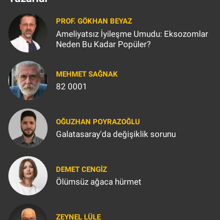
PROF. GÖKHAN BEYAZ
Ameliyatsız İyileşme Umudu: Eksozomlar
Neden Bu Kadar Popüler?
MEHMET SAĞNAK
82 0001
OĞUZHAN POYRAZOĞLU
Galatasaray'da değişiklik sorunu
DEMET CENGIZ
Ölümsüz ağaca hürmet
ZEYNEL LÜLE