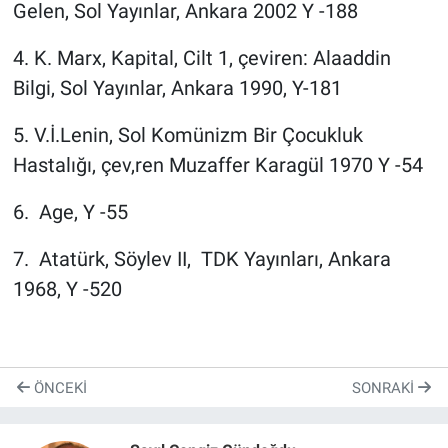
Gelen, Sol Yayınlar, Ankara 2002 Y -188
4.⁠ ⁠⁠K. Marx, Kapital, Cilt 1, çeviren: Alaaddin
Bilgi, Sol Yayınlar, Ankara 1990, Y-181
5.⁠ ⁠⁠V.İ.Lenin, Sol Komünizm Bir Çocukluk
Hastalığı, çev,ren Muzaffer Karagül 1970 Y -54
6.⁠ ⁠⁠ Age, Y -55
7.⁠ ⁠⁠ Atatürk, Söylev II, TDK Yayınları, Ankara
1968, Y -520
ÖNCEKI
SONRAKI