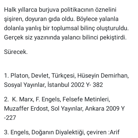
Halk yıllarca burjuva politikacının öznelini
şişiren, doyuran gıda oldu. Böylece yalanla
dolanla yanlış bir toplumsal bilinç oluşturuldu.
Gerçek siz yazınında yalancı bilinci pekiştirdi.
Sürecek.
1.⁠ ⁠Platon, Devlet, Türkçesi, Hüseyin Demirhan,
Sosyal Yayınlar, İstanbul 2002 Y- 382
2.⁠ ⁠⁠ K. Marx, F. Engels, Felsefe Metinleri,
Muzaffer Erdost, Sol Yayınlar, Ankara 2009 Y
-227
3.⁠ ⁠Engels, Doğanın Diyalektiği, çeviren :Arif