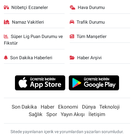
Nöbetçi Eczaneler
Hava Durumu
Namaz Vakitleri
Trafik Durumu
Süper Lig Puan Durumu ve
Tüm Manşetler
Fikstür
Son Dakika Haberleri
Haber Arşivi
Son Dakika
Haber
Ekonomi
Dünya
Teknoloji
Sağlık
Spor
Yayın Akışı
İletişim
Sitede yayınlanan içerik ve yorumlardan yazarları sorumludur.