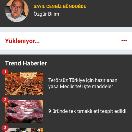
SAYIL CENGIZ GÜNDOĞDU
Özgür Bilim
Yükleniyor...
Trend Haberler
1
Terörsüz Türkiye için hazırlanan
yasa Meclis'te! İşte maddeler
2
9 üründe tek tırnaklı eti tespit edildi
3