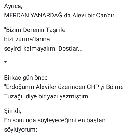
Ayrıca,
MERDAN YANARDAĞ da Alevi bir Can'dır...
"Bizim Derenin Taşı ile
bizi vurma"larına
seyirci kalmayalım. Dostlar...
*
Birkaç gün önce
"Erdoğan'ın Aleviler üzerinden CHP'yi Bölme
Tuzağı" diye bir yazı yazmıştım.
Şimdi,
En sonunda söyleyeceğimi en baştan
söylüyorum: