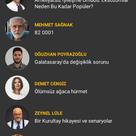
Neden Bu Kadar Popüler?
MEHMET SAĞNAK
82 0001
OĞUZHAN POYRAZOĞLU
Galatasaray'da değişiklik sorunu
DEMET CENGIZ
Ölümsüz ağaca hürmet
ZEYNEL LÜLE
Bir Kurultay hikayesi ve senaryolar