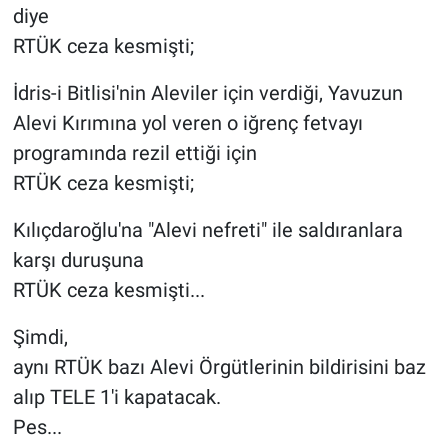
diye
RTÜK ceza kesmişti;
İdris-i Bitlisi'nin Aleviler için verdiği, Yavuzun
Alevi Kırımına yol veren o iğrenç fetvayı
programında rezil ettiği için
RTÜK ceza kesmişti;
Kılıçdaroğlu'na "Alevi nefreti" ile saldıranlara
karşı duruşuna
RTÜK ceza kesmişti...
Şimdi,
aynı RTÜK bazı Alevi Örgütlerinin bildirisini baz
alıp TELE 1'i kapatacak.
Pes...