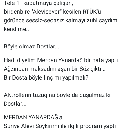
Tele 1'i kapatmaya çalışan,
birdenbire "Alevisever" kesilen RTÜK'ü
görünce sessiz-sedasız kalmayı zuhl saydım
kendime..
Böyle olmaz Dostlar...
Hadi diyelim Merdan Yanardağ bir hata yaptı.
Ağzından maksadını aşan bir Söz çıktı...
Bir Dosta böyle linç mı yapılmalı?
AKtrollerin tuzağına böyle de düşülmez ki
Dostlar...
MERDAN YANARDAĞ'a,
Suriye Alevi Soykırımı ile ilgili program yaptı