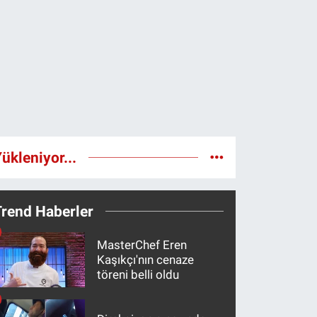
ükleniyor...
Trend Haberler
MasterChef Eren
Kaşıkçı'nın cenaze
töreni belli oldu