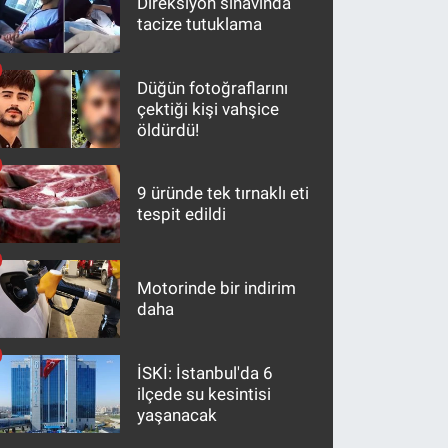
Direksiyon sınavında
tacize tutuklama
Düğün fotoğraflarını
çektiği kişi vahşice
öldürdü!
9 üründe tek tırnaklı eti
tespit edildi
Motorinde bir indirim
daha
İSKİ: İstanbul'da 6
ilçede su kesintisi
yaşanacak