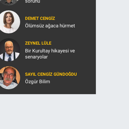
sorunu
DEMET CENGIZ
Ölümsüz ağaca hürmet
ZEYNEL LÜLE
Bir Kurultay hikayesi ve
senaryolar
SAYIL CENGIZ GÜNDOĞDU
Özgür Bilim