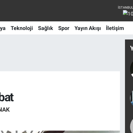
ya
Teknoloji
Sağlık
Spor
Yayın Akışı
İletişim
bat
NAK