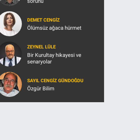
sorunu
DEMET CENGIZ
Ölümsüz ağaca hürmet
ZEYNEL LÜLE
Bir Kurultay hikayesi ve
senaryolar
SAYIL CENGIZ GÜNDOĞDU
Özgür Bilim