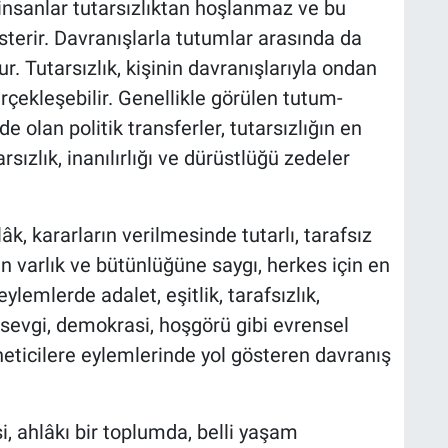
insanlar tutarsızlıktan hoşlanmaz ve bu
terir. Davranışlarla tutumlar arasında da
r. Tutarsızlık, kişinin davranışlarıyla ondan
çekleşebilir. Genellikle görülen tutum-
 olan politik transferler, tutarsızlığın en
rsızlık, inanılırlığı ve dürüstlüğü zedeler
âk, kararların verilmesinde tutarlı, tarafsız
in varlık ve bütünlüğüne saygı, herkes için en
ylemlerde adalet, eşitlik, tarafsızlık,
, sevgi, demokrasi, hoşgörü gibi evrensel
eticilere eylemlerinde yol gösteren davranış
, ahlâkı bir toplumda, belli yaşam