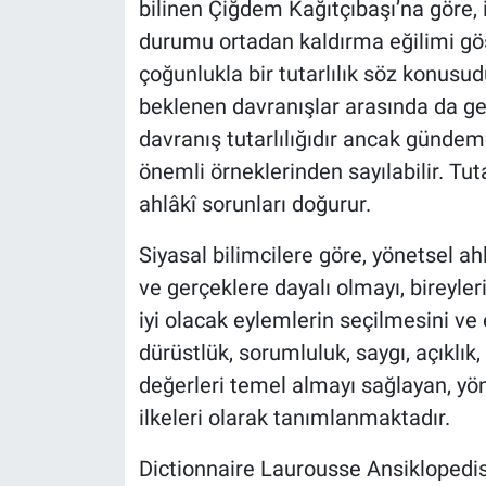
bilinen Çiğdem Kağıtçıbaşı’na göre, 
durumu ortadan kaldırma eğilimi gös
çoğunlukla bir tutarlılık söz konusudu
beklenen davranışlar arasında da ger
davranış tutarlılığıdır ancak gündemde
önemli örneklerinden sayılabilir. Tuta
ahlâkî sorunları doğurur.
Siyasal bilimcilere göre, yönetsel ahl
ve gerçeklere dayalı olmayı, bireyler
iyi olacak eylemlerin seçilmesini ve e
dürüstlük, sorumluluk, saygı, açıklık
değerleri temel almayı sağlayan, yön
ilkeleri olarak tanımlanmaktadır.
Dictionnaire Laurousse Ansiklopedisi