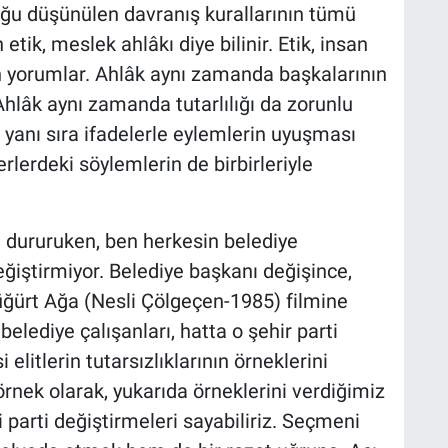
uğu düşünülen davranış kurallarının tümü
etik, meslek ahlâkı diye bilinir. Etik, insan
dan yorumlar. Ahlâk aynı zamanda başkalarının
Ahlâk aynı zamanda tutarlılığı da zorunlu
nin yanı sıra ifadelerle eylemlerin uyuşması
rlerdeki söylemlerin de birbirleriyle
lâ dururuken, ben herkesin belediye
iştirmiyor. Belediye başkanı değişince,
üğürt Ağa (Nesli Çölgeçen-1985) filmine
lediye çalışanları, hatta o şehir parti
 elitlerin tutarsızlıklarının örneklerini
örnek olarak, yukarıda örneklerini verdiğimiz
i parti değiştirmeleri sayabiliriz. Seçmeni