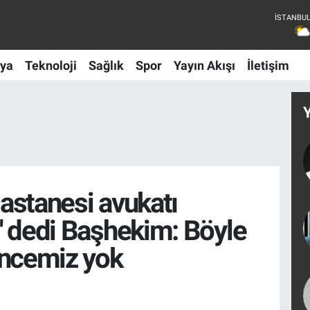
ya
Teknoloji
Sağlık
Spor
Yayın Akışı
İletişim
astanesi avukatı
' dedi Başhekim: Böyle
üncemiz yok