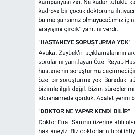
kampanyası var. Ne kadar tutuklu ka
kadroya bir çocuk doktoruna ihtiyacım
bulma şansımız olmayacağımız için 
arayışına girdik" yanıtını verdi.
"HASTANEYE SORUŞTURMA YOK"
Avukat Zeybek'in açıklamalarının ar
sorularını yanıtlayan Özel Reyap 
hastanenin soruşturma geçirmediğini
özel bir soruşturma yok. Buradaki sü
bizimle ilgili değil. Bizim süreçleri
iddianamede gördük. Adalet yerini b
"DOKTOR NE YAPAR KENDİ BİLİR"
Doktor Fırat Sarı'nın üzerine atılı ol
hastaneyiz. Biz doktorların tıbbi iht