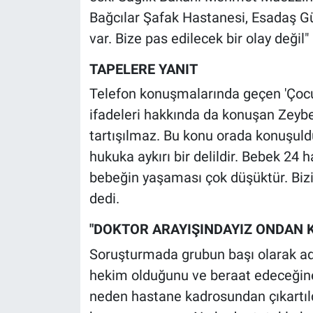
Bağcılar Şafak Hastanesi, Esadaş Gü
var. Bize pas edilecek bir olay değil" 
TAPELERE YANIT
Telefon konuşmalarında geçen 'Çocu
ifadeleri hakkında da konuşan Zeybek
tartışılmaz. Bu konu orada konuşul
hukuka aykırı bir delildir. Bebek 24 
bebeğin yaşaması çok düşüktür. Biz
dedi.
"DOKTOR ARAYIŞINDAYIZ ONDAN 
Soruşturmada grubun başı olarak adlan
hekim olduğunu ve beraat edeceğine 
neden hastane kadrosundan çıkartıldı