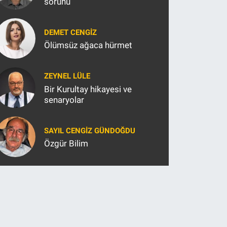
sorunu
DEMET CENGIZ
Ölümsüz ağaca hürmet
ZEYNEL LÜLE
Bir Kurultay hikayesi ve
senaryolar
SAYIL CENGIZ GÜNDOĞDU
Özgür Bilim