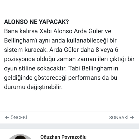
ALONSO NE YAPACAK?
Bana kalırsa Xabi Alonso Arda Güler ve
Bellingham'ı aynı anda kullanabileceği bir
sistem kuracak. Arda Güler daha 8 veya 6
pozisyonda olduğu zaman zaman ileri çıktığı bir
oyun stiline sokacaktır. Tabi Bellingham'ın
geldiğinde göstereceği performans da bu
durumu değiştirebilir.
ÖNCEKI
SONRAKI
Oğuzhan Poyrazoğlu