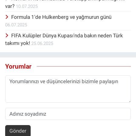
var?
10.07.2025
Formula 1'de Hulkenberg ve yağmurun günü
06.07.2025
FIFA Kulüpler Dünya Kupası'nda bakın neden Türk
takımı yok!
25.06.2025
Yorumlar
Gönder